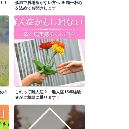
！！
孤独で居場所がない方へ ❀ 精一杯心
を込めてお聞きします
女の
これって離人症？…離人症15年経験
者がご相談に乗ります！