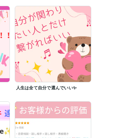
人生は全て自分で選んでいい✨