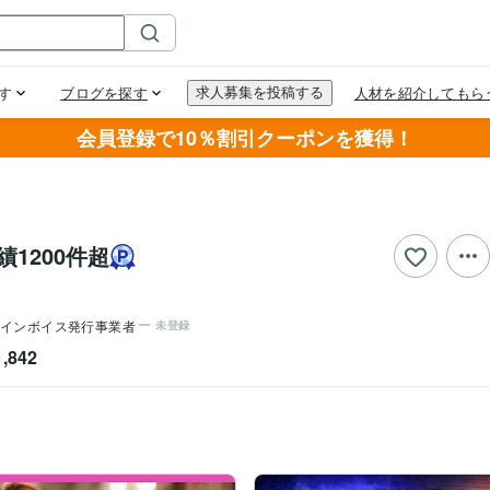
会員登録で10％割引クーポンを獲得！
1200件超
インボイス発行事業者
未登録
1,842