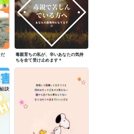
分だ
毒親育ちの私が、辛いあなたの気持
ちを全て受け止めます＊