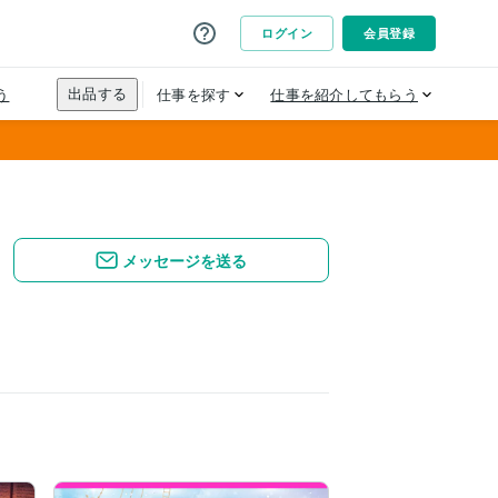
メッセージを送る