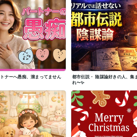
ートナーへ愚痴、溜まってません
都市伝説・ 陰謀論好きの人、集
れ〜✨