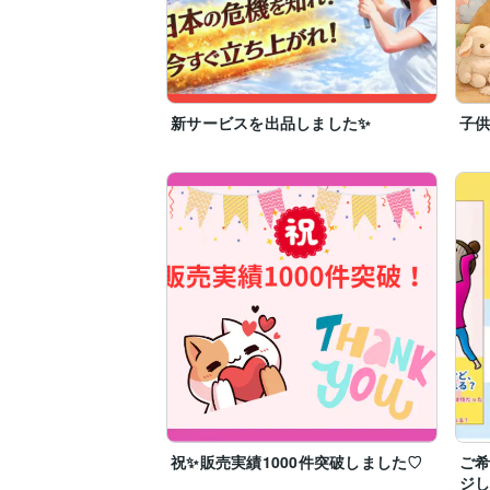
新サービスを出品しました✨
子
祝✨販売実績1000件突破しました♡
ご希
ジし