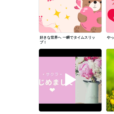
好きな世界へ 一瞬でタイムスリッ
や
プ！