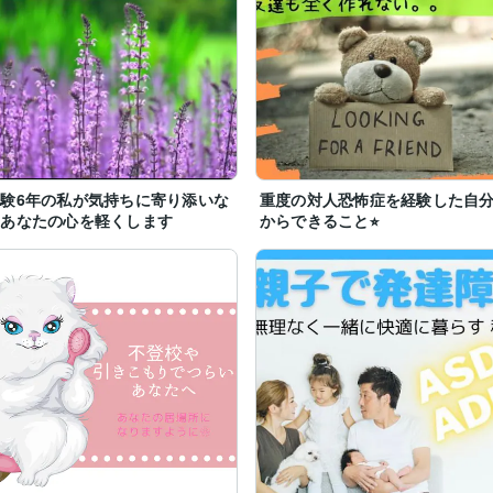
験6年の私が気持ちに寄り添いな
重度の対人恐怖症を経験した自
らあなたの心を軽くします
からできること⭐︎