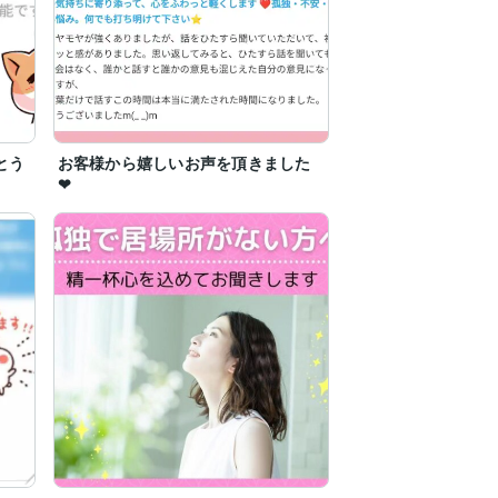
とう
お客様から嬉しいお声を頂きました
❤