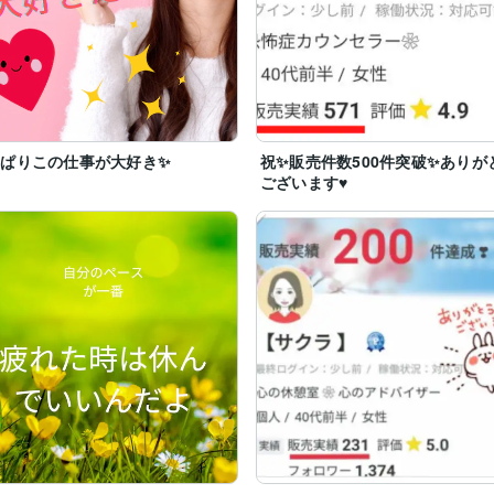
っぱりこの仕事が大好き✨
祝✨販売件数500件突破✨ありが
ございます♥