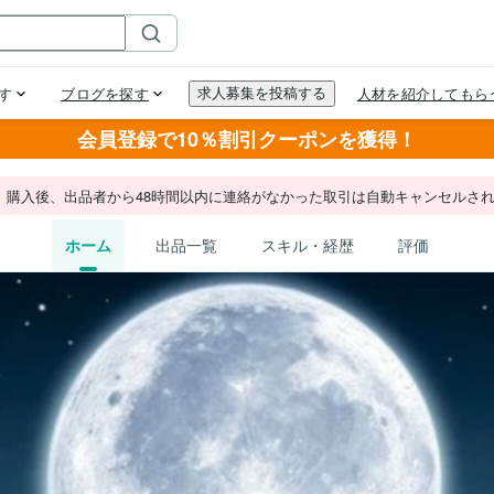
会員登録で10％割引クーポンを獲得！
。購入後、出品者から48時間以内に連絡がなかった取引は自動キャンセルさ
ホーム
出品一覧
スキル・経歴
評価