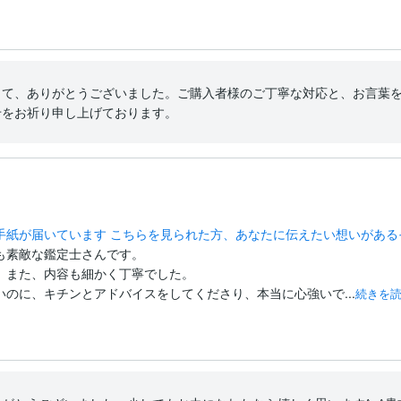
して、ありがとうございました。ご購入者様のご丁寧な対応と、お言葉
せをお祈り申し上げております。
ら手紙が届いています こちらを見られた方、あなたに伝えたい想いがある
素敵な鑑定士さんです。

、また、内容も細かく丁寧でした。

のに、キチンとアドバイスをしてくださり、本当に心強いで...
続きを