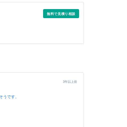
無料で見積り相談
3年以上前
そうです。