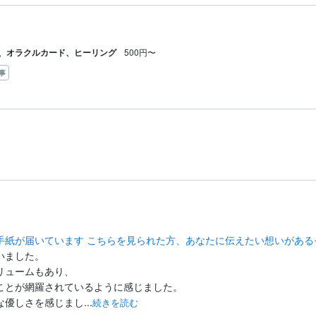
、オラクルカード、ヒーリング
500円〜
事
ら手紙が届いています こちらを見られた方、あなたに伝えたい想いがある
ました。

ュームもあり、

ことが網羅されているように感じました。

優しさを感じまし...
続きを読む