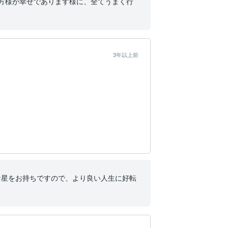
貴方様が幸せであります様に、全てうまく行
3年以上前
な星をお持ちですので、より良い人生に好転