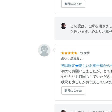
参考になった
この度は、ご縁を頂きま
と思います。心よりお幸
by 女性
占い
>
恋愛占い
初回限定❤️愛しいお相手様か
初めてお願いしましたが、とても
やりとりも何回もしていただき
状況も少ししかお伝えしていない
参考になった