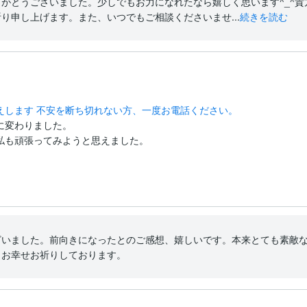
がとうございました。少しでもお力になれたなら嬉しく思います^_^
り申し上げます。また、いつでもご相談くださいませ...
続きを読む
えします 不安を断ち切れない方、一度お電話ください。
変わりました。

私も頑張ってみようと思えました。

ざいました。前向きになったとのご感想、嬉しいです。本来とても素敵
りお幸せお祈りしております。