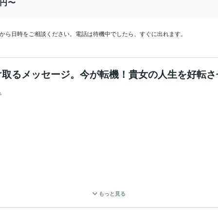
0円〜
Mから日時をご相談ください。電話は待機中でしたら、すぐに出れます。
け取るメッセージ。今が転機！貴女の人生を好転さ


もっと見る