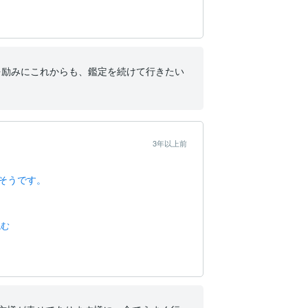
を励みにこれからも、鑑定を続けて行きたい
3年以上前
そうです。
読む