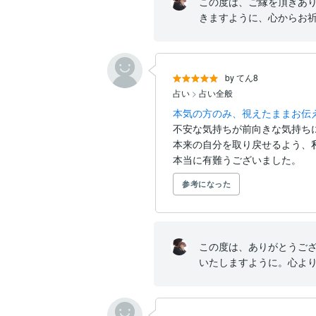
この度は、ご縁を頂きあり
きますように、心からお祈
by てん8
占い
>
占い全般
本気の方のみ、視えたままお伝
不安な気持ちが前向きな気持ちに
本来の自分を取り戻せるよう、
本当に有難うございました。
参考になった
この度は、ありがとうご
いたしますように。心よ