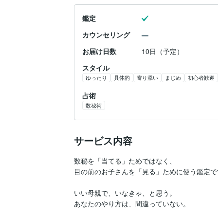
鑑定
カウンセリング
お届け日数
10日（予定）
スタイル
ゆったり
具体的
寄り添い
まじめ
初心者歓迎
占術
数秘術
サービス内容
数秘を「当てる」ためではなく、

目の前のお子さんを「見る」ために使う鑑定です
いい母親で、いなきゃ、と思う。

あなたのやり方は、間違っていない。
