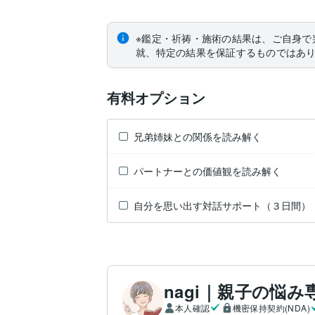
※鑑定・祈祷・施術の結果は、ご自身で
就、特定の結果を保証するものではあ
有料オプション
兄弟姉妹との関係を読み解く
パートナーとの価値観を読み解く
自分を思い出す対話サポート（３日間）
nagi｜親子の悩
本人確認
機密保持契約(NDA)