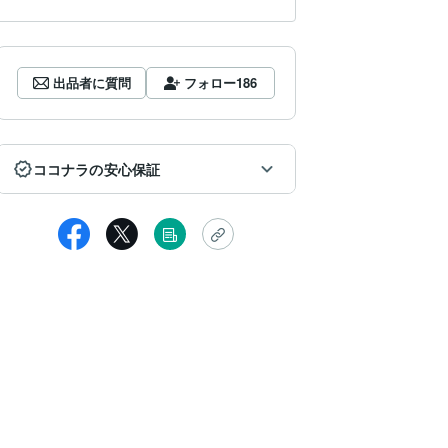
出品者に質問
フォロー
186
ココナラの安心保証