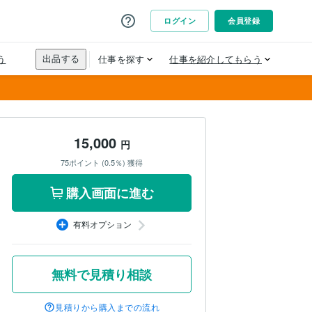
15,000
円
75ポイント (0.5％) 獲得
購入画面に進む
有料オプション
無料で見積り相談
見積りから購入までの流れ