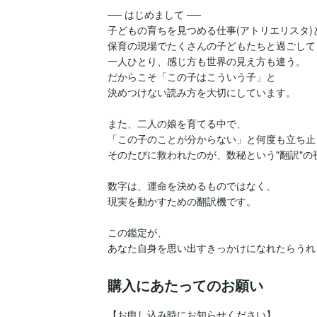
── はじめまして ──

子どもの育ちを見つめる仕事(アトリエリスタ)と
保育の現場でたくさんの子どもたちと過ごして
一人ひとり、感じ方も世界の見え方も違う。

だからこそ「この子はこういう子」と

決めつけない読み方を大切にしています。

また、二人の娘を育てる中で、

「この子のことが分からない」と何度も立ち止ま
そのたびに救われたのが、数秘という"翻訳"の
数字は、運命を決めるものではなく、

現実を動かすための翻訳機です。

この鑑定が、

購入にあたってのお願い
【お申し込み時にお知らせください】
