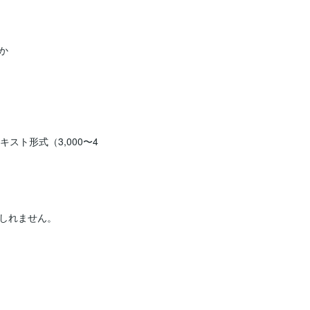


スト形式（3,000〜4
しれません。
