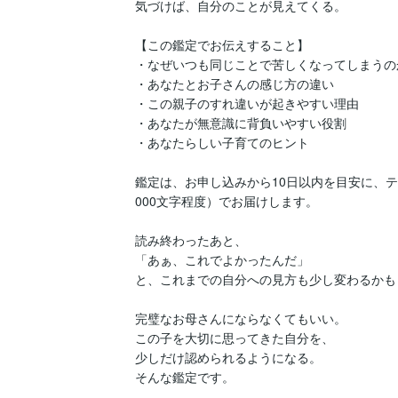
気づけば、自分のことが見えてくる。

【この鑑定でお伝えすること】

・なぜいつも同じことで苦しくなってしまうのか
・あなたとお子さんの感じ方の違い

・この親子のすれ違いが起きやすい理由

・あなたが無意識に背負いやすい役割

・あなたらしい子育てのヒント

鑑定は、お申し込みから10日以内を目安に、テキ
000文字程度）でお届けします。

読み終わったあと、

「あぁ、これでよかったんだ」

と、これまでの自分への見方も少し変わるかも
完璧なお母さんにならなくてもいい。

この子を大切に思ってきた自分を、

少しだけ認められるようになる。

そんな鑑定です。
