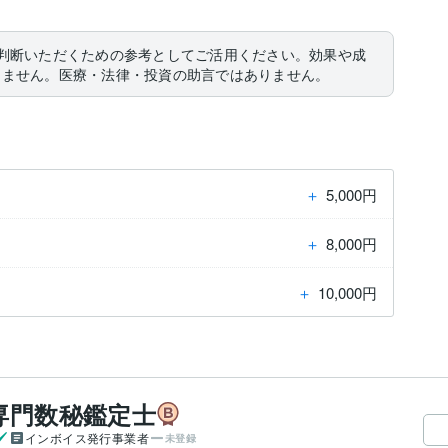
判断いただくための参考としてご活用ください。効果や成
りません。医療・法律・投資の助言ではありません。
＋
5,000円
＋
8,000円
＋
10,000円
み専門数秘鑑定士
インボイス発行事業者
未登録