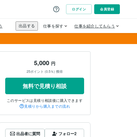
5,000
円
25ポイント (0.5％) 獲得
無料で見積り相談
このサービスは見積り相談後に購入できます
見積りから購入までの流れ
出品者に質問
フォロー
2