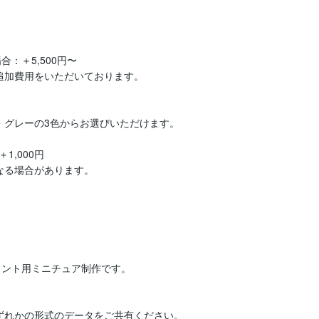
＋5,500円〜

追加費用をいただいております。

グレーの3色からお選びいただけます。

,000円

なる場合があります。
ント用ミニチュア制作です。



ずれかの形式のデータをご共有ください。
