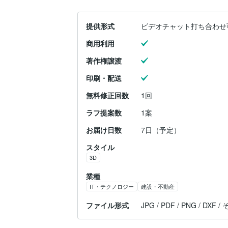
提供形式
ビデオチャット打ち合わせ
商用利用
著作権譲渡
印刷・配送
無料修正回数
1回
ラフ提案数
1案
お届け日数
7日（予定）
スタイル
3D
業種
IT・テクノロジー
建設・不動産
ファイル形式
JPG / PDF / PNG / DXF 