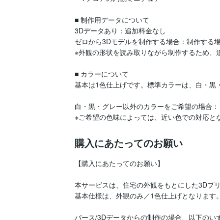
■ 制作用データについて

3Dデータあり：追加料金なし

ゼロから3Dモデルを制作する場合：制作する場合：
※外観の形状を読み取りながら制作するため、
■ カラーについて

基本は1色仕上げです。標準カラーは、白・黒・
白・黒・グレー以外のカラーをご希望の場合：＋1
※ご希望の色味によっては、近い色での対応と
購入にあたってのお願い
【購入にあたってのお願い】

本サービスは、住宅の外観をもとにした3Dプリ
基本仕様は、外観のみ／1色仕上げとなります。
パース/3Dデータからの制作の場合、以下のい