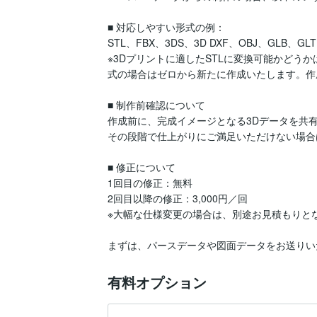
■ 対応しやすい形式の例：

STL、FBX、3DS、3D DXF、OBJ、GLB、GLT
※3Dプリントに適したSTLに変換可能かどう
式の場合はゼロから新たに作成いたします。作
■ 制作前確認について

作成前に、完成イメージとなる3Dデータを共有
その段階で仕上がりにご満足いただけない場合
■ 修正について

1回目の修正：無料

2回目以降の修正：3,000円／回

※大幅な仕様変更の場合は、別途お見積もりとな
まずは、パースデータや図面データをお送りい
有料オプション