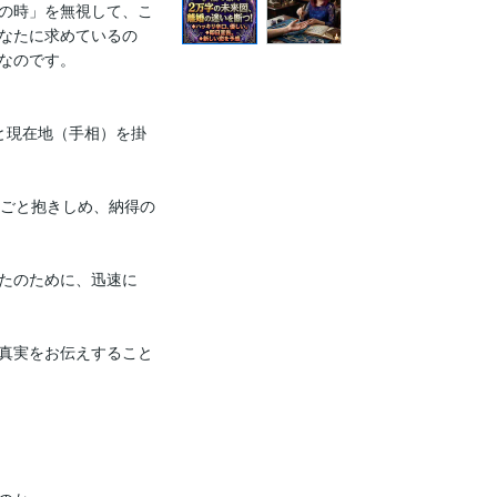
の時」を無視して、こ
なたに求めているの
なのです。

と現在地（手相）を掛
丸ごと抱きしめ、納得の
たのために、迅速に
真実をお伝えすること