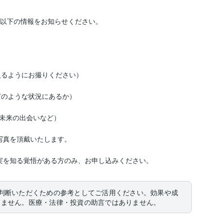
、以下の情報をお知らせください。

来の出会いなど）  

真を頂戴いたします。

を知る覚悟がある方のみ、お申し込みください。  
判断いただくための参考としてご活用ください。効果や成
りません。医療・法律・投資の助言ではありません。