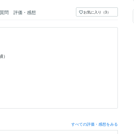
質問
評価・感想
お気に入り（3）
実績）
すべての評価・感想をみる