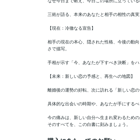
なぜ今日まで耐え、今日この場所に立っているの
三術が語る、本来のあなたと相手の相性の真実。
【現在：冷徹なる宣告】

相手の現在の本心、隠された性格、今後の動向
さで描写。  

手相が示す「今、あなたが下すべき決断」をハッキ
【未来：新しい恋の予感と、再生への地図】

離婚後の運勢の好転、次に訪れる「新しい恋の
具体的な出会いの時期や、あなたが手にするべき将
今の痛みは、新しい自分へ生まれ変わるための産
そのすべてを、この白書に刻みましょう。