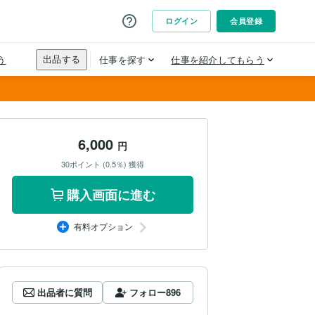
6,000
円
30ポイント (0.5％) 獲得
購入画面に進む
有料オプション
出品者に質問
フォロー
896