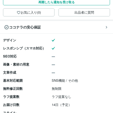
再開したら通知を受け取る
お気に入り(0)
出品者に質問
ココナラの安心保証
デザイン
レスポンシブ（スマホ対応）
SEO対応
画像・素材の用意
文章作成
基本対応範囲
SNS機能 / その他
無料修正回数
無制限
ラフ提案数
ラフ提案なし
お届け日数
14日（予定）
スタイル