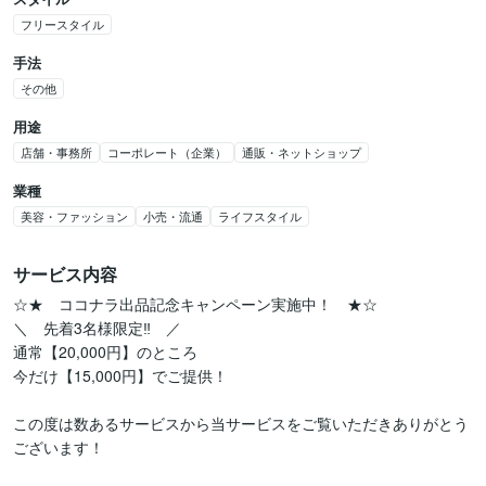
フリースタイル
手法
その他
用途
店舗・事務所
コーポレート（企業）
通販・ネットショップ
業種
美容・ファッション
小売・流通
ライフスタイル
サービス内容
☆★　ココナラ出品記念キャンペーン実施中！　★☆

＼　先着3名様限定‼　／

通常【20,000円】のところ

今だけ【15,000円】でご提供！

この度は数あるサービスから当サービスをご覧いただきありがとう
ございます！
