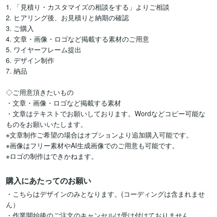
1. 「見積り・カスタマイズの相談をする」よりご相談

2. ヒアリング後、お見積りと納期の確認

3. ご購入

4. 文章・画像・ロゴなど掲載する素材のご用意

5. ワイヤーフレーム提出

6. デザイン制作

7. 納品

◇ご用意頂きたいもの

・文章・画像・ロゴなど掲載する素材

・文章はテキストでお願いしております。Wordなどコピー可能な
ものをお願いいたします。

※文章制作ご希望の場合はオプションより追加購入可能です。

※画像はフリー素材やAI生成画像でのご用意も可能です。

※ロゴの制作はできかねます。
購入にあたってのお願い
・こちらはデザインのみとなります。(コーディングは含まれませ
ん）

・作業開始後のご注文のキャンセルは受け付けておりません。
