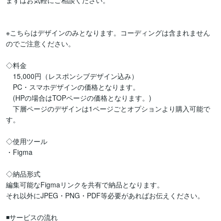
まずはお気軽にご相談ください。

※こちらはデザインのみとなります。コーディングは含まれません
のでご注意ください。

◇料金

　15,000円（レスポンシブデザイン込み）

　PC・スマホデザインの価格となります。

　(HPの場合はTOPページの価格となります。)

　下層ページのデザインは1ページごとオプションより購入可能で
す。

◇使用ツール

・Figma

◇納品形式

編集可能なFigmaリンクを共有で納品となります。

それ以外にJPEG・PNG・PDF等必要があればお伝えください。

◾️サービスの流れ
