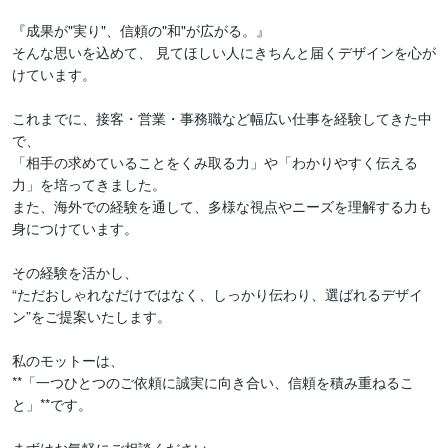
『成果が"実り"、信頼の"和"が広がる。』

そんな思いを込めて、 見てほしい人にきちんと届くデザインを心が
けています。

これまでに、接客・営業・事務職など幅広い仕事を経験してきた中
で、

「相手の求めていることをくみ取る力」や「わかりやすく伝える
力」を培ってきました。

また、海外での経験を通して、多様な視点やニーズを理解する力も
身につけています。

その経験を活かし、

“ただおしゃれなだけではなく、しっかり伝わり、選ばれるデザイ
ン”をご提案いたします。

私のモットーは、

**「一つひとつのご依頼に誠実に向き合い、信頼を積み重ねるこ
と」**です。
