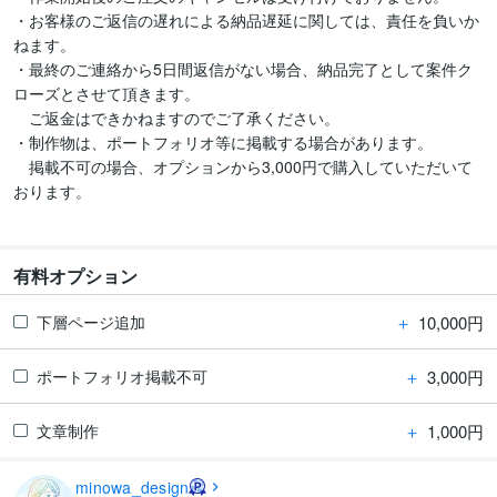
・お客様のご返信の遅れによる納品遅延に関しては、責任を負いか
ねます。

・最終のご連絡から5日間返信がない場合、納品完了として案件ク
ローズとさせて頂きます。

　ご返金はできかねますのでご了承ください。

・制作物は、ポートフォリオ等に掲載する場合があります。

　掲載不可の場合、オプションから3,000円で購入していただいて
おります。

有料オプション
＋
10,000円
下層ページ追加
＋
3,000円
ポートフォリオ掲載不可
＋
1,000円
文章制作
minowa_design