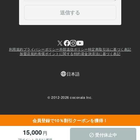
会員登録で10％割引クーポンを獲得！
15,000
円
受付休止中
75ポイント (0.5％) 獲得