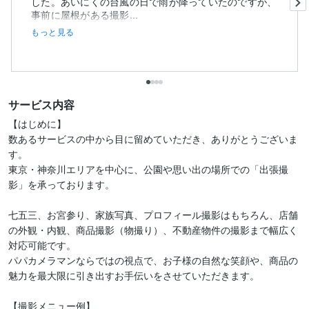
した。あいにくの台風の日で雨が降っていたのですが、
事前に屋根がある撮影...
もっと見る
サービス内容
【はじめに】

数あるサービスの中から目に留めていただき、ありがとうございま
す。

東京・神奈川エリアを中心に、公園や思い出の場所での「出張撮
影」を承っております。

七五三、お宮参り、家族写真、プロフィール撮影はもちろん、店舗
の外観・内観、商品撮影（物撮り）、不動産物件の撮影まで幅広く
対応可能です。

パパカメラマンならではの視点で、お子様の自然な笑顔や、商品の
魅力を最大限に引き出すお手伝いをさせていただきます。

【撮影メニュー例】
