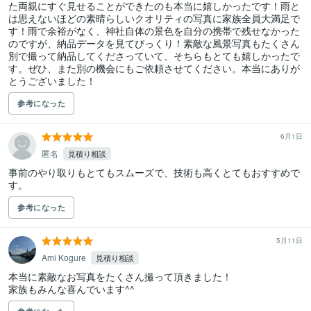
た両親にすぐ見せることができたのも本当に嬉しかったです！雨と
は思えないほどの素晴らしいクオリティの写真に家族全員大満足で
す！雨で余裕がなく、神社自体の景色を自分の携帯で残せなかった
のですが、納品データを見てびっくり！素敵な風景写真もたくさん
別で撮って納品してくださっていて、そちらもとても嬉しかったで
す。ぜひ、また別の機会にもご依頼させてください。本当にありが
とうございました！
参考になった
6月1日
匿名
見積り相談
事前のやり取りもとてもスムーズで、技術も高くとてもおすすめで
す。
参考になった
5月11日
Ami Kogure
見積り相談
本当に素敵なお写真をたくさん撮って頂きました！

家族もみんな喜んでいます^^