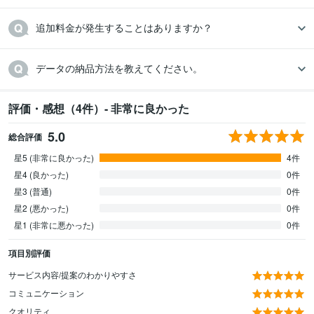
追加料金が発生することはありますか？
データの納品方法を教えてください。
評価・感想（4件）- 非常に良かった
5.0
総合評価
星5 (非常に良かった)
4件
星4 (良かった)
0件
星3 (普通)
0件
星2 (悪かった)
0件
星1 (非常に悪かった)
0件
項目別評価
サービス内容/提案のわかりやすさ
コミュニケーション
クオリティ