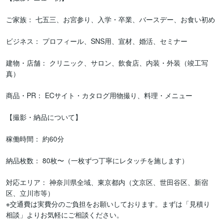
ご家族： 七五三、お宮参り、入学・卒業、バースデー、お食い初め

ビジネス： プロフィール、SNS用、宣材、婚活、セミナー

建物・店舗： クリニック、サロン、飲食店、内装・外装（竣工写
真）

商品・PR： ECサイト・カタログ用物撮り、料理・メニュー

【撮影・納品について】

稼働時間： 約60分

納品枚数： 80枚〜（一枚ずつ丁寧にレタッチを施します）

対応エリア： 神奈川県全域、東京都内（文京区、世田谷区、新宿
区、立川市等）

※交通費は実費分のご負担をお願いしております。まずは「見積り
相談」よりお気軽にご相談ください。
