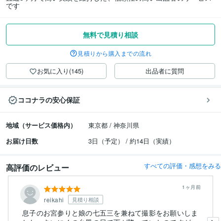
です
無料で見積り相談
見積りから購入までの流れ
お気に入り(145)
出品者に質問
ココナラの安心保証
地域（サービス価格内）
東京都 / 神奈川県
お届け日数
3日（予定） / 約14日（実績）
すべての評価・感想をみる
高評価のレビュー
1ヶ月前
reikahi
見積り相談
息子のお宮参りと娘の七五三を兼ねて撮影をお願いしま