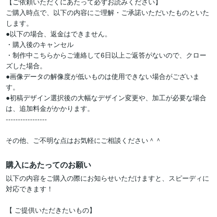
【ご依頼いただくにあたって必ずお読みください】

ご購入時点で、以下の内容にご理解・ご承諾いただいたものといた
します。

●以下の場合、返金はできません。

・購入後のキャンセル

・制作中こちらからご連絡して6日以上ご返答がないので、クロー
ズした場合。

●画像データの解像度が低いものは使用できない場合がございま
す。

●初稿デザイン選択後の大幅なデザイン変更や、加工が必要な場合
は、追加料金がかかります。

-----------------

その他、ご不明な点はお気軽にご相談ください＾＾
購入にあたってのお願い
以下の内容をご購入の際にお知らせいただけますと、スピーディに
対応できます！

【 ご提供いただきたいもの】
