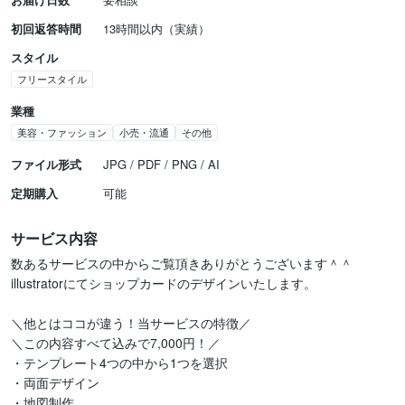
初回返答時間
13時間以内（実績）
スタイル
フリースタイル
業種
美容・ファッション
小売・流通
その他
ファイル形式
JPG / PDF / PNG / AI
定期購入
可能
サービス内容
数あるサービスの中からご覧頂きありがとうございます＾＾

illustratorにてショップカードのデザインいたします。

＼他とはココが違う！当サービスの特徴／

＼この内容すべて込みで7,000円！／

・テンプレート4つの中から1つを選択

・両面デザイン

・地図制作
