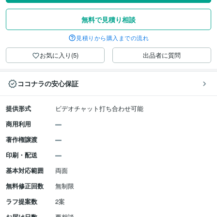
無料で見積り相談
見積りから購入までの流れ
お気に入り(5)
出品者に質問
ココナラの安心保証
提供形式
ビデオチャット打ち合わせ可能
商用利用
著作権譲渡
印刷・配送
基本対応範囲
両面
無料修正回数
無制限
ラフ提案数
2案
お届け日数
要相談