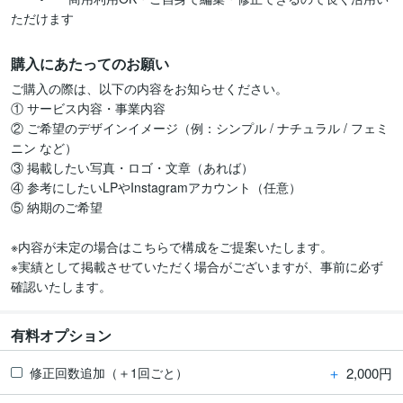
購入にあたってのお願い
ご購入の際は、以下の内容をお知らせください。  

① サービス内容・事業内容  

② ご希望のデザインイメージ（例：シンプル / ナチュラル / フェミ
ニン など）  

③ 掲載したい写真・ロゴ・文章（あれば）  

④ 参考にしたいLPやInstagramアカウント（任意）  

⑤ 納期のご希望  

※内容が未定の場合はこちらで構成をご提案いたします。  

※実績として掲載させていただく場合がございますが、事前に必ず
確認いたします。  
有料オプション
＋
2,000円
修正回数追加（＋1回ごと）