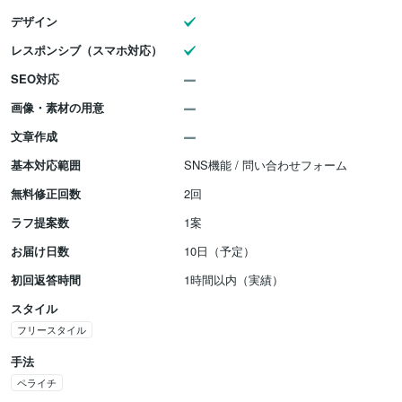
デザイン
レスポンシブ（スマホ対応）
SEO対応
画像・素材の用意
文章作成
基本対応範囲
SNS機能 / 問い合わせフォーム
無料修正回数
2回
ラフ提案数
1案
お届け日数
10日（予定）
初回返答時間
1時間以内（実績）
スタイル
フリースタイル
手法
ペライチ