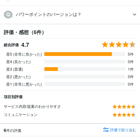
パワーポイントのバージョンは？
評価・感想（6件）
4.7
総合評価
星5 (非常に良かった)
5件
星4 (良かった)
0件
星3 (普通)
1件
星2 (悪かった)
0件
星1 (非常に悪かった)
0件
項目別評価
サービス内容/提案のわかりやすさ
コミュニケーション
6
評価で絞り込む
件の評価