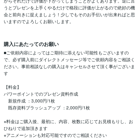
がらそれだけで評価が下がってしまうことがよくあります。逆に言
うとプレゼンを上手くやるだけで格段に評価が上がるので絶好の機
会と前向きに捉えましょう！少しでもそのお手伝いが出来ればと思
いますのでよろしくお願いします。

購入にあたってのお願い
■ご依頼内容によってはご期待に添えない可能性もございますの
で、必ず購入前にダイレクトメッセージ等でご依頼内容をご相談く
ださい。事前相談なしの購入はキャンセルさせて頂く事がございま
す

【料金】

パワーポイントでのプレゼン資料作成

　新規作成 ：3,000円/1枚

　既存資料ブラッシュアップ ：2,000円/1枚

※料金はご購入後、最初に、内容、枚数に応じてお見積もりし、お
ひねりで追加頂きます

※アニメーションも対応可能ですのでご相談ください
