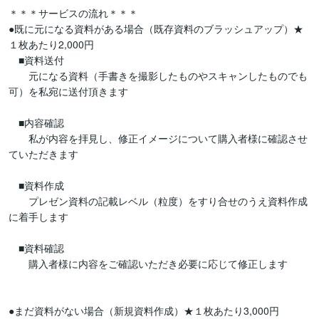
＊＊＊サービスの流れ＊＊＊

●既に元になる資料がある場合（既存資料のブラッシュアップ）★
１枚あたり2,000円

　■資料送付

　　元になる資料（手書きを撮影したものやスキャンしたものでも
可）を私宛に送付頂きます

　■内容確認

　　私が内容を拝見し、修正イメージについて購入者様に確認させ
ていただきます

　■資料作成

　　プレゼン資料の記載レベル（粒度）をすり合せのうえ資料作成
に着手します

　■資料確認

　　購入者様に内容をご確認いただき必要に応じて修正します

●まだ資料がない場合（新規資料作成）★１枚あたり3,000円
