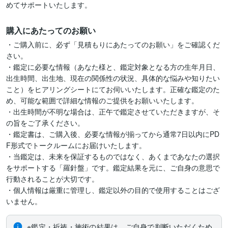
めてサポートいたします。
購入にあたってのお願い
・ご購入前に、必ず「見積もりにあたってのお願い」をご確認くだ
さい。

・鑑定に必要な情報（あなた様と、鑑定対象となる方の生年月日、
出生時間、出生地、現在の関係性の状況、具体的な悩みや知りたい
こと）をヒアリングシートにてお伺いいたします。正確な鑑定のた
め、可能な範囲で詳細な情報のご提供をお願いいたします。

・出生時間が不明な場合は、正午で鑑定させていただきますが、そ
の旨をご了承ください。

・鑑定書は、ご購入後、必要な情報が揃ってから通常7日以内にPD
F形式でトークルームにお届けいたします。

・当鑑定は、未来を保証するものではなく、あくまであなたの選択
をサポートする「羅針盤」です。鑑定結果を元に、ご自身の意思で
行動されることが大切です。

・個人情報は厳重に管理し、鑑定以外の目的で使用することはござ
いません。
※鑑定・祈祷・施術の結果は、ご自身で判断いただくため