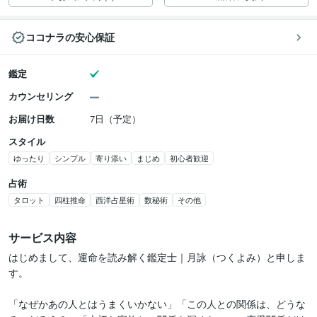
ココナラの安心保証
鑑定
カウンセリング
お届け日数
7日（予定）
スタイル
ゆったり
シンプル
寄り添い
まじめ
初心者歓迎
占術
タロット
四柱推命
西洋占星術
数秘術
その他
サービス内容
はじめまして、運命を読み解く鑑定士｜月詠（つくよみ）と申しま
す。

「なぜかあの人とはうまくいかない」「この人との関係は、どうな