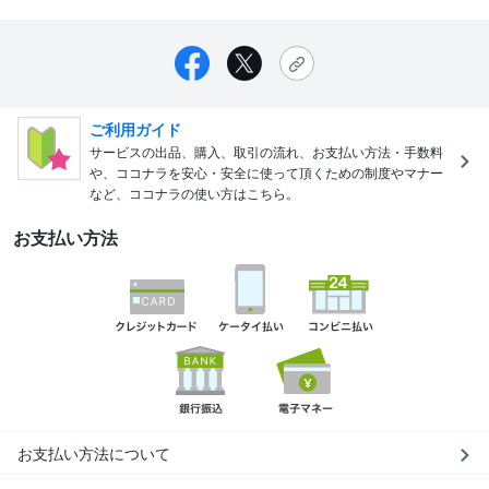
ご利用ガイド
サービスの出品、購入、取引の流れ、お支払い方法・手数料
や、ココナラを安心・安全に使って頂くための制度やマナー
など、ココナラの使い方はこちら。
お支払い方法
お支払い方法について