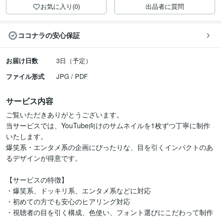
お気に入り(0)
出品者に質問
ココナラの安心保証
お届け日数
3日（予定）
ファイル形式
JPG / PDF
サービス内容
ご覧いただきありがとうございます。

当サービスでは、YouTube向けのサムネイルを1枚ずつ丁寧に制作
いたします。

爆笑系・エンタメ系の企画にぴったりな、目を引くインパクトのあ
るデザインが得意です。

【サービスの特徴】

・爆笑系、ドッキリ系、エンタメ系などに対応

・初めての方でも安心のヒアリング対応

・視聴者の目を引く構成、色使い、フォント選びにこだわって制作