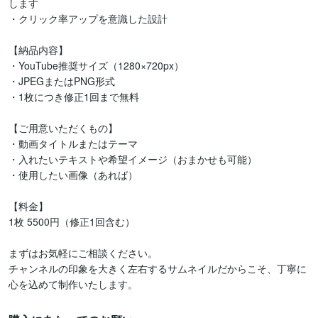
します

・クリック率アップを意識した設計

【納品内容】

・YouTube推奨サイズ（1280×720px）

・JPEGまたはPNG形式

・1枚につき修正1回まで無料

【ご用意いただくもの】

・動画タイトルまたはテーマ

・入れたいテキストや希望イメージ（おまかせも可能）

・使用したい画像（あれば）

【料金】

1枚 5500円（修正1回含む）

まずはお気軽にご相談ください。

チャンネルの印象を大きく左右するサムネイルだからこそ、丁寧に
心を込めて制作いたします。