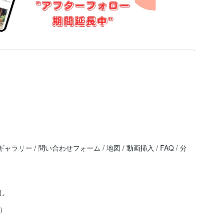
 ギャラリー / 問い合わせフォーム / 地図 / 動画挿入 / FAQ / 分
し
定）