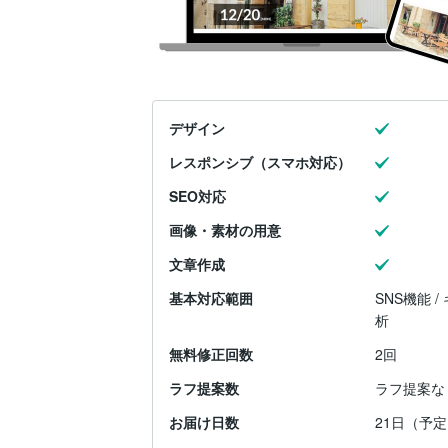
デザイン
レスポンシブ（スマホ対応）
SEO対応
画像・素材の用意
文章作成
基本対応範囲
SNS機能 /
析
無料修正回数
2回
ラフ提案数
ラフ提案な
お届け日数
21日（予