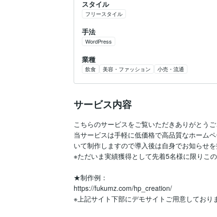
スタイル
フリースタイル
手法
WordPress
業種
飲食
美容・ファッション
小売・流通
サービス内容
こちらのサービスをご覧いただきありがとうご
当サービスは手軽に低価格で高品質なホームペー
いて制作しますので導入後は自身でお知らせを
※ただいま実績獲得として先着5名様に限りこの
★制作例：

https://fukumz.com/hp_creation/

※上記サイト下部にデモサイトご用意しておりま