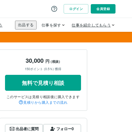
30,000
円
(税抜)
150ポイント (0.5％) 獲得
無料で見積り相談
このサービスは見積り相談後に購入できます
見積りから購入までの流れ
出品者に質問
フォロー
0