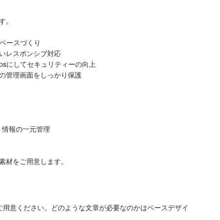
。

ベースづくり

いレスポンシブ対応

tpsにしてセキュリティーの向上

の管理画面をしっかり保護

イト情報の一元管理

素材をご用意します。
ご用意ください。どのような文章が必要なのかはベースデザイ