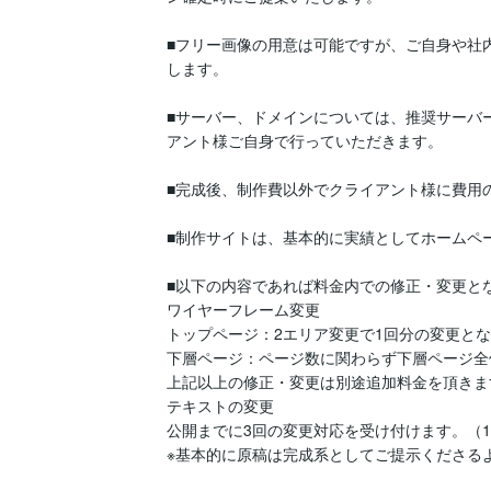
■フリー画像の用意は可能ですが、ご自身や社
します。

■サーバー、ドメインについては、推奨サーバ
アント様ご自身で行っていただきます。

■完成後、制作費以外でクライアント様に費用の
■制作サイトは、基本的に実績としてホームペ
■以下の内容であれば料金内での修正・変更とな
ワイヤーフレーム変更

トップページ：2エリア変更で1回分の変更とな
下層ページ：ページ数に関わらず下層ページ全体
上記以上の修正・変更は別途追加料金を頂きま
テキストの変更

公開までに3回の変更対応を受け付けます。（1
※基本的に原稿は完成系としてご提示くださる