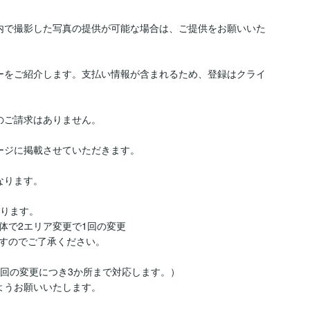
内で撮影した写真の提供が可能な場合は、ご提供をお願いいた
ーをご紹介します。支払い情報が含まれるため、登録はクライ
ご請求はありません。

ージに掲載させていただきます。

ります。

ります。

で2エリア変更で1回の変更

すのでご了承ください。

回の変更につき3か所まで対応します。）

ようお願いいたします。