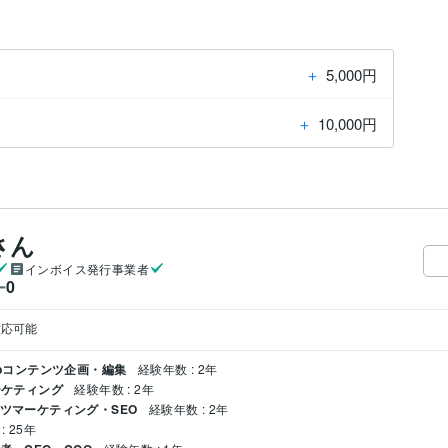
＋
5,000円
＋
10,000円
さん
インボイス発行事業者
0
ー
対応可能
Webコンテンツ企画・編集
経験年数 : 2年
ーケティング
経験年数 : 2年
ンツマーケティング・SEO
経験年数 : 2年
: 25年