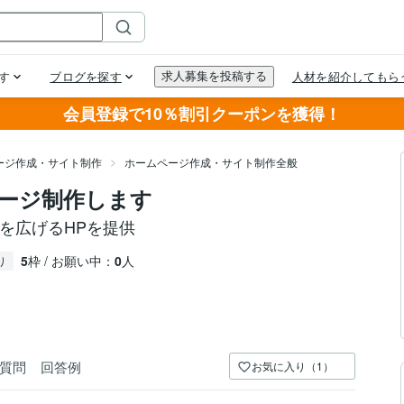
会員登録で10％割引クーポンを獲得！
ージ作成・サイト制作
ホームページ作成・サイト制作全般
ージ制作します
を広げるHPを提供
5
枠 / お願い中：
0
人
り
質問
回答例
お気に入り（1）