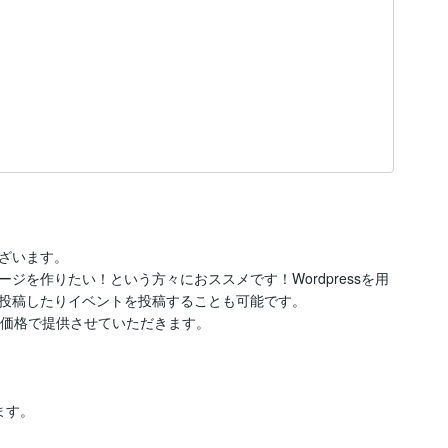
ざいます。

ジを作りたい！という方々におススメです！Wordpressを用
投稿したりイベントを投稿することも可能です。

価格で提供させていただきます。

す。
