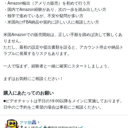
・Amazon輸出（アメリカ販売）を初めて行う方

・国内でAmazon経験があり、次の一歩を踏み出したい方

・独学で進めているが、不安や疑問が多い方

・米国向けFBA納品や規約に詳しい人に相談したい方

米国Amazonでの販売開始は、正しい手順を踏めば決して難しくあ
りません。

ただし、最初の設定や提出書類を誤ると、アカウント停止や納品ト
ラブルに発展するリスクもあります。

一人で悩まず、経験者と一緒に確実にスタートしましょう。

まずはお気軽にご相談ください！
購入にあたってのお願い
■ビデオチャットは平日の19:00以降をメインに実施しております。
アマ助
本人確認
機密保持契約(NDA)