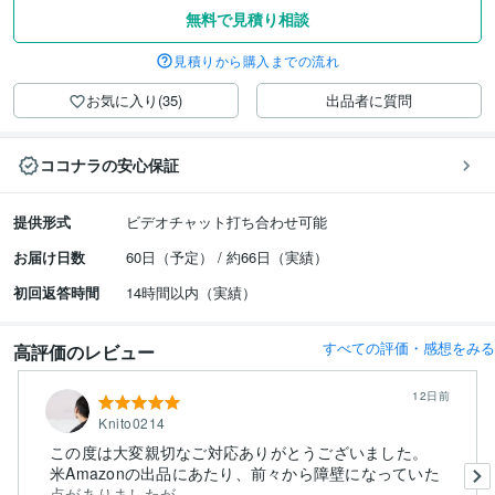
無料で見積り相談
見積りから購入までの流れ
お気に入り(35)
出品者に質問
ココナラの安心保証
提供形式
ビデオチャット打ち合わせ可能
お届け日数
60日（予定） / 約66日（実績）
初回返答時間
14時間以内（実績）
すべての評価・感想をみる
高評価のレビュー
12日前
Knito0214
この度は大変親切なご対応ありがとうございました。
米Amazonの出品にあたり、前々から障壁になっていた
点がありましたが...