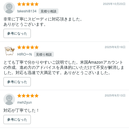
2025年10月23日
takeshi8134
見積り相談
非常に丁寧にスピーディに対応頂きました。

ありがとうございます。
参考になった
2025年9月19日
HIROーN
見積り相談
とても丁寧で分かりやすいご説明でした。米国Amazonアカウント
の作成、進め方のアドバイスを具体的にいただけて不安が解消しま
した。対応も迅速で大満足です。ありがとうございました。
参考になった
2025年9月13日
meh2yun
対応が丁寧でした！
参考になった