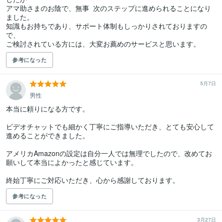
アマ助さまのお陰で、無事  次のステップに進められることになり
ました。

知識もお持ちであり、サポート体制もしっかりされておりますの
で、

ご検討されている方には、大変お薦めのサービスと思います。
参考になった
5月7日
男性
本当に頼りになる方です。

ビデオチャットでも細かく丁寧にご指導いただき、とても安心して
進めることができました。

アメリカAmazonの設定は自分一人では無理でしたので、改めてお
願いして本当によかったと感じています。

終始丁寧にご対応いただき、心から感謝しております。
参考になった
3月27日