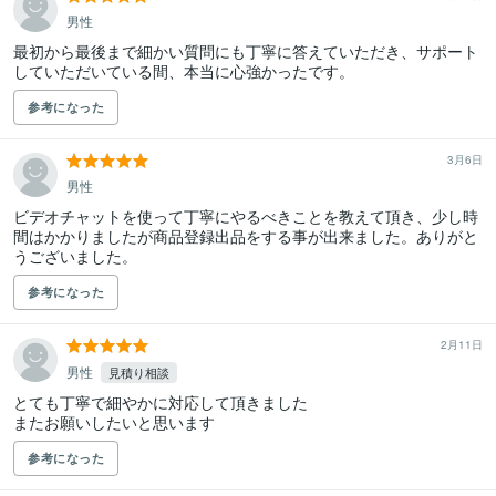
男性
最初から最後まで細かい質問にも丁寧に答えていただき、サポート
していただいている間、本当に心強かったです。
参考になった
3月6日
男性
ビデオチャットを使って丁寧にやるべきことを教えて頂き、少し時
間はかかりましたが商品登録出品をする事が出来ました。ありがと
うございました。
参考になった
2月11日
男性
見積り相談
とても丁寧で細やかに対応して頂きました

参考になった