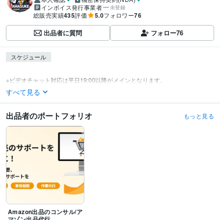
インボイス発行事業者
未登録
総販売実績
435
評価
5.0
フォロワー
76
出品者に質問
フォロー
76
スケジュール
※ビデオチャット対応は平日19:00以降がメインとなります。
すべて見る
出品者のポートフォリオ
もっと見る
Amazon出品のコンサル/ア
マゾン出品代行