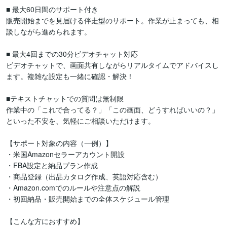
■ 最大60日間のサポート付き

販売開始までを見届ける伴走型のサポート。作業が止まっても、相
談しながら進められます。

■ 最大4回までの30分ビデオチャット対応

ビデオチャットで、画面共有しながらリアルタイムでアドバイスし
ます。複雑な設定も一緒に確認・解決！

■テキストチャットでの質問は無制限

作業中の「これで合ってる？」「この画面、どうすればいいの？」
といった不安を、気軽にご相談いただけます。

【サポート対象の内容（一例）】

・米国Amazonセラーアカウント開設

・FBA設定と納品プラン作成

・商品登録（出品カタログ作成、英語対応含む）

・Amazon.comでのルールや注意点の解説

・初回納品・販売開始までの全体スケジュール管理

【こんな方におすすめ】
