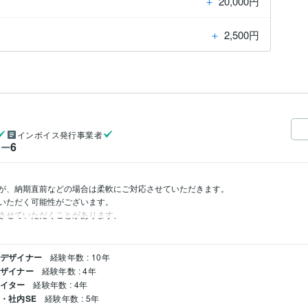
＋
20,000円
＋
2,500円
インボイス発行事業者
6
ワー
が、納期直前などの場合は柔軟にご対応させていただきます。

いただく可能性がございます。

させていただくことがあります。
クデザイナー
経験年数 : 10年
デザイナー
経験年数 : 4年
エイター
経験年数 : 4年
ム・社内SE
経験年数 : 5年