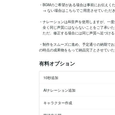
・BGMのご希望がある場合は事前にお伝えくだ
　→ ない場合はこちらでご用意させていただき
・ナレーションはAI音声を使用しますが、一度
　全く同じ声質にはならないことをご了承いた
　ただ、修正する場合には同じ声質へ近づける
・制作をスムーズに進め、予定通りの納期でお
の時点の成果物をもって納品完了とさせていた
有料オプション
10秒追加
AIナレーション追加
キャラクター作成