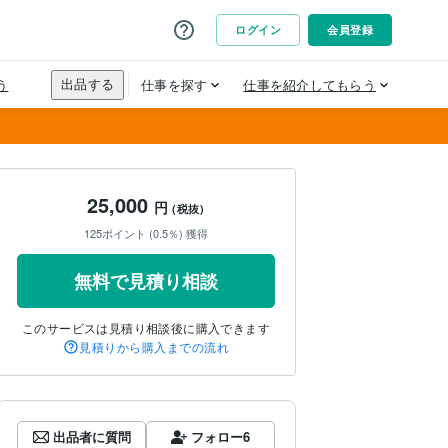
25,000
円
(税抜)
125ポイント (0.5％) 獲得
無料で見積り相談
このサービスは見積り相談後に購入できます
見積りから購入までの流れ
出品者に質問
フォロー
6