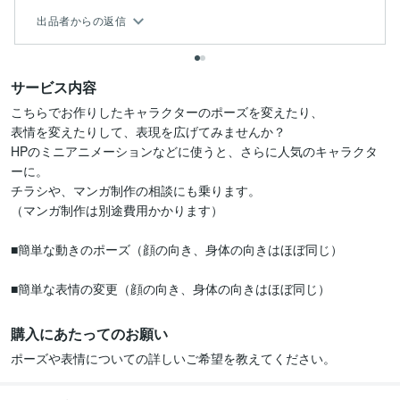
出品者からの返信
サービス内容
こちらでお作りしたキャラクターのポーズを変えたり、

表情を変えたりして、表現を広げてみませんか？

HPのミニアニメーションなどに使うと、さらに人気のキャラクタ
ーに。

チラシや、マンガ制作の相談にも乗ります。

（マンガ制作は別途費用かかります）

■簡単な動きのポーズ（顔の向き、身体の向きはほぼ同じ）

■簡単な表情の変更（顔の向き、身体の向きはほぼ同じ）
購入にあたってのお願い
ポーズや表情についての詳しいご希望を教えてください。