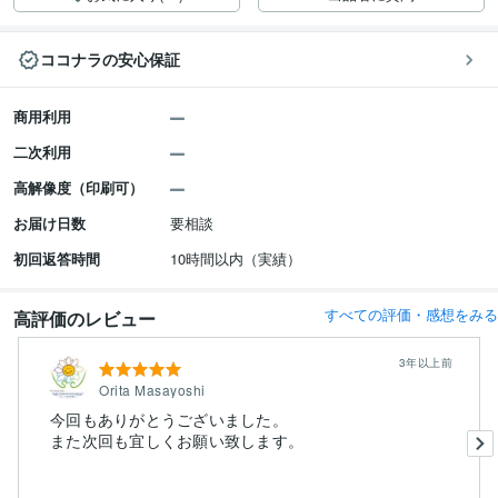
ココナラの安心保証
商用利用
二次利用
高解像度（印刷可）
お届け日数
要相談
初回返答時間
10時間以内（実績）
すべての評価・感想をみる
高評価のレビュー
3年以上前
Orita Masayoshi
今回もありがとうございました。
また次回も宜しくお願い致します。