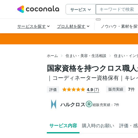
ホーム
住まい・美容・生活相談
住まい・イン
国家資格を持つクロス職人
｜コーディネーター資格保有｜キレ
7
件
4.9
(7)
販売実績
評価
ハルクロス
総販売実績：
7件
サービス内容
購入時のお願い
評価・感