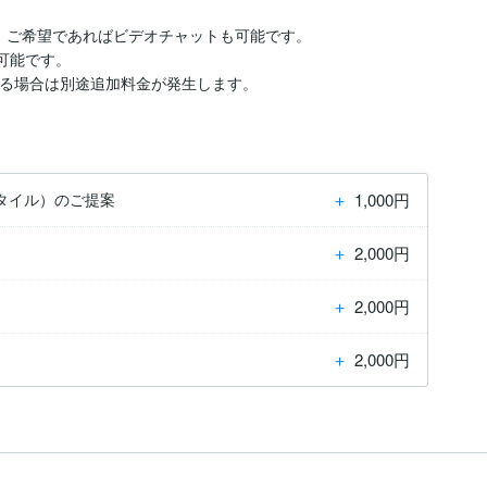
、ご希望であればビデオチャットも可能です。

可能です。

れる場合は別途追加料金が発生します。
＋
1,000円
タイル）のご提案
＋
2,000円
＋
2,000円
＋
2,000円