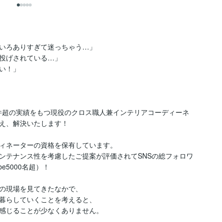
いろありすぎて迷っちゃう…」

投げされている…」

！」

0件超の実績をもつ現役のクロス職人兼インテリアコーディーネ
え、解決いたします！

ィネーターの資格を保有しています。

ンテナンス性を考慮したご提案が評価されてSNSの総フォロワ
be5000名超）！

の現場を見てきたなかで、

暮らしていくことを考えると、

感じることが少なくありません。
