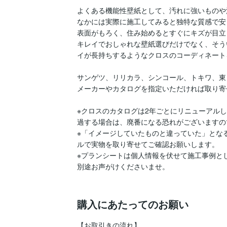
よくある機能性壁紙として、汚れに強いものや
なかには実際に施工してみると独特な質感で安
表面がもろく、住み始めるとすぐにキズが目立
キレイでおしゃれな壁紙選びだけでなく、そう
イが長持ちするようなクロスのコーディネート
サンゲツ、リリカラ、シンコール、トキワ、東
メーカーやカタログを指定いただければ取り寄
※クロスのカタログは2年ごとにリニューアル
過する場合は、廃番になる恐れがございますの
※「イメージしていたものと違っていた」とな
ルで実物を取り寄せてご確認お願いします。

※プランシートは個人情報を伏せて施工事例と
別途お声がけくださいませ。

購入にあたってのお願い
【お取引きの流れ】
