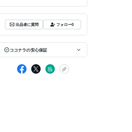
出品者に質問
フォロー
0
ココナラの安心保証