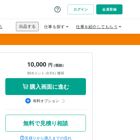
10,000
円
(税抜)
50ポイント (0.5％) 獲得
購入画面に進む
有料オプション
無料で見積り相談
見積りから購入までの流れ