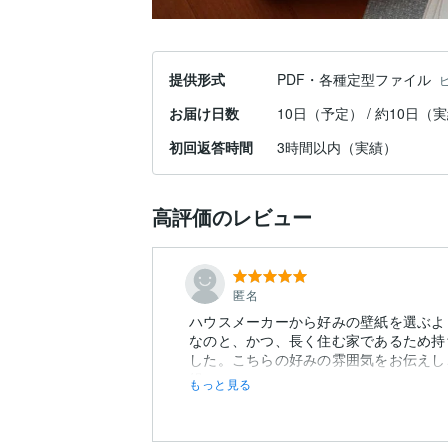
提供形式
PDF・各種定型ファイル
お届け日数
10日（予定） / 約10日（
初回返答時間
3時間以内（実績）
高評価のレビュー
匿名
ハウスメーカーから好みの壁紙を選ぶよ
なのと、かつ、長く住む家であるため持
した。こちらの好みの雰囲気をお伝えし
組...
もっと見る