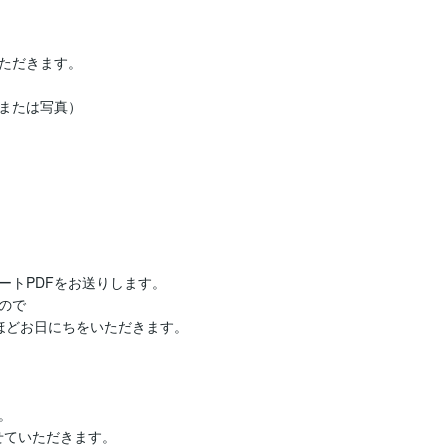
ただきます。

または写真）

トPDFをお送りします。

で

どお日にちをいただきます。



ていただきます。
