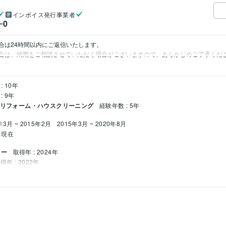
インボイス発行事業者
0
ー
は24時間以内にご返信いたします。

合は、納期をご相談させていただく場合がございますので、あらかじめご了承くだ
: 10年
: 9年
/ リフォーム・ハウスクリーニング
経験年数 : 5年
年3月 ~ 2015年2月
2015年3月 ~ 2020年8月
~ 現在
ター
取得年 : 2024年
得年 : 2022年
壁紙の選定
2012年3月 ~ 2014年2月