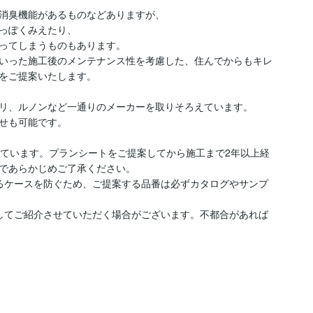
消臭機能があるものなどありますが、

っぽくみえたり、

ってしまうものもあります。

いった施工後のメンテナンス性を考慮した、住んでからもキレ
をご提案いたします。

リ、ルノンなど一通りのメーカーを取りそろえています。

せも可能です。

しています。プランシートをご提案してから施工まで2年以上経
であらかじめご了承ください。

るケースを防ぐため、ご提案する品番は必ずカタログやサンプ
してご紹介させていただく場合がございます。不都合があれば