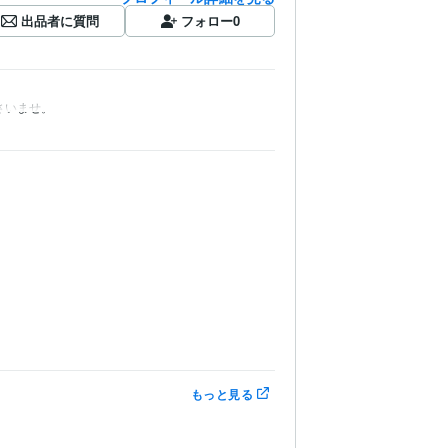
出品者に質問
フォロー
0
さいませ。
もっと見る