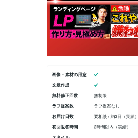
画像・素材の用意
文章作成
無料修正回数
無制限
ラフ提案数
ラフ提案なし
お届け日数
要相談 / 約3日（実績
初回返答時間
2時間以内（実績）
スタイル