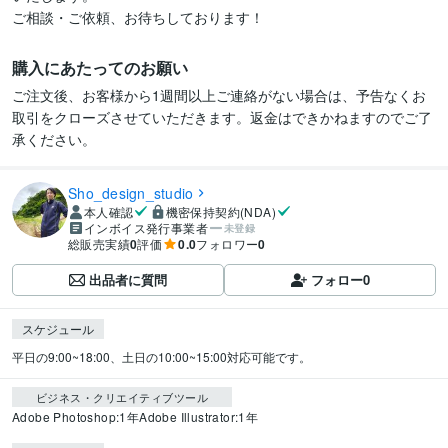
ご相談・ご依頼、お待ちしております！
購入にあたってのお願い
ご注文後、お客様から1週間以上ご連絡がない場合は、予告なくお
取引をクローズさせていただきます。返金はできかねますのでご了
承ください。
Sho_design_studio
本人確認
機密保持契約(NDA)
インボイス発行事業者
未登録
総販売実績
0
評価
0.0
フォロワー
0
出品者に質問
フォロー
0
スケジュール
平日の9:00~18:00、土日の10:00~15:00対応可能です。
ビジネス・クリエイティブツール
Adobe Photoshop:1年
Adobe Illustrator:1年