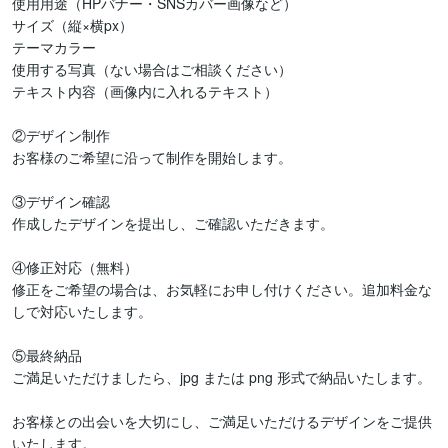
使用用途（HPバナー・SNSカバー画像など）

サイズ（縦×横px）

テーマカラー

使用する写真（ない場合はご相談ください）

テキスト内容（画像内に入れるテキスト）

②デザイン制作

お客様のご希望に沿って制作を開始します。

③デザイン確認

作成したデザインを提出し、ご確認いただきます。

④修正対応（無料）

修正をご希望の場合は、お気軽にお申し付けください。追加料金な
しで対応いたします。

⑤最終納品

ご満足いただけましたら、jpg または png 形式で納品いたします。

お客様との出会いを大切にし、ご満足いただけるデザインをご提供
いたします。
