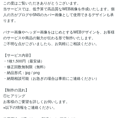
この度はご覧いただきありがとうございます。

当サービスでは、低予算で高品質なWEB画像を作成いたします。個
人の方がブログやSNSのカバー画像として使用できるデザインも承
ります。

バナー画像やヘッダー画像をはじめとするWEBデザインを、お客様
のサービスや商品の魅力が伝わる形で制作いたします。

ご不明な点がございましたら、お気軽にご相談ください。

【サービス内容】

・1枚1,500円（最安値）

・修正回数無制限（無料）

・納品形式：jpg / png

・納期相談可能（お急ぎの場合は事前にご連絡ください）

【制作の流れ】

①ヒアリング

お客様のご要望を詳しくお伺いします。

※以下の情報をご連絡ください。
