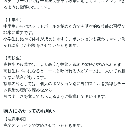
カテゴリーの中では一番成長が早く段階に応じてスキルアップでき
るように指導いたします。

【中学生】

中学生からバスケットボールを始めた方でも基本的な技能の習得が
非常に重要です。

小学生に比べて体格が成長しやすく、ポジションも変わりやすい為
それに応じた指導をさせていただきます。

【高校生】

高校生の段階では、より高度な技能と戦術の習得が求められます。

高校生レベルになるとエースと呼ばれる人がチームに一人いても勝
てない試合があります。

指導内容としては、個人のポジション別に専門スキルを指導しチー
ム戦術の理解を深めながら

勝つ楽しさを覚えてもらえるように指導してまいります。
購入にあたってのお願い
【注意事項】

完全オンラインで対応させていただきます。
