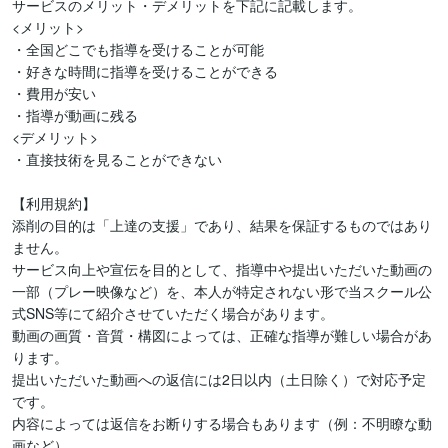
サービスのメリット・デメリットを下記に記載します。

<メリット>

・全国どこでも指導を受けることが可能

・好きな時間に指導を受けることができる

・費用が安い

・指導が動画に残る

<デメリット>

・直接技術を見ることができない

【利用規約】

添削の目的は「上達の支援」であり、結果を保証するものではあり
ません。

サービス向上や宣伝を目的として、指導中や提出いただいた動画の
一部（プレー映像など）を、本人が特定されない形で当スクール公
式SNS等にて紹介させていただく場合があります。

動画の画質・音質・構図によっては、正確な指導が難しい場合があ
ります。

提出いただいた動画への返信には2日以内（土日除く）で対応予定
です。

内容によっては返信をお断りする場合もあります（例：不明瞭な動
画など）。
