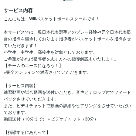
サービス内容
こんにちは、Willバスケットボールスクールです！

本サービスでは、現日本代表選手とのプレー経験や元全日本代表監
督の指導を継承しております指導者がバスケットボールを指導させ
ていただきます！

小学生、中学生、高校生を対象としております。

ご希望があれば指導者を志す方への指導解説もいたします。

【チームのエースになろう！】

※完全オンラインで対応させていただきます。

【サービス内容】

練習動画や試合動画を送付いただき、音声とテロップ付でフィード
バックさせていただきます。

また、ビデオチャットで動画の詳細やヒアリングをさせていただい
ております。

動画送付（10分まで）＋ビデオチャット（30分）

【指導するにあたって】
