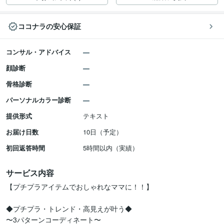
ココナラの安心保証
コンサル・アドバイス
顔診断
骨格診断
パーソナルカラー診断
提供形式
テキスト
お届け日数
10日（予定）
初回返答時間
5時間以内（実績）
サービス内容
【プチプラアイテムでおしゃれなママに！！】

◆プチプラ・トレンド・高見えが叶う◆

〜3パターンコーディネート〜
