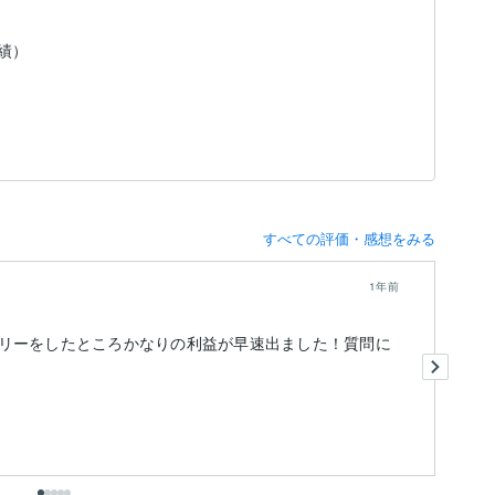
実績）
すべての評価・感想をみる
1年前
リーをしたところかなりの利益が早速出ました！質問に
迅
思