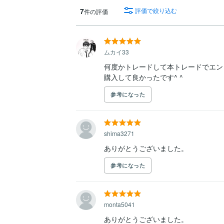
7
評価で絞り込む
件の評価
ムカイ33
何度かトレードして本トレードでエン
購入して良かったです^ ^
参考になった
shima3271
ありがとうございました。
参考になった
monta5041
ありがとうございました。
