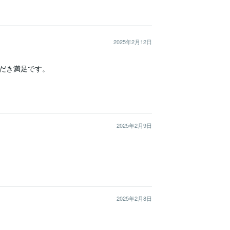
2025年2月12日
き満足です。

2025年2月9日
2025年2月8日