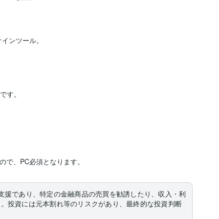
インツール。

定です。
すので、PC必須となります。
支援であり、特定の金融商品の売買を勧誘したり、収入・利
ん。投資には元本割れ等のリスクがあり、最終的な投資判断