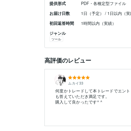
提供形式
PDF・各種定型ファイル
お届け日数
1日（予定） / 1日以内（
初回返答時間
1時間以内（実績）
ジャンル
ツール
高評価のレビュー
ムカイ33
何度かトレードして本トレードでエント
も答えていただき満足です。
購入して良かったです^ ^