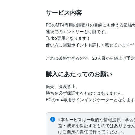
サービス内容
PCのMT4専用の順張りの目線にも使える最強サ
連続でのエントリーも可能です。

Turbo専用となります！

使い方に回避ポイントも詳しく載せています^︎^︎

これは破格すぎるので、20人目から値上げ予
購入にあたってのお願い
転売、漏洩禁止。

勝ちを必ず保証するものではありません。

PCのmt4専用サインインジケーターとなりま
※本サービスは一般的な情報提供・学習
益・成果を保証するものではありませ
はご自身の責任で行ってください。