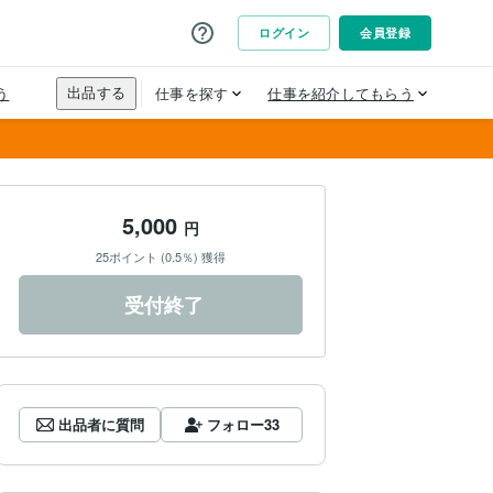
5,000
円
25ポイント (0.5％) 獲得
受付終了
出品者に質問
フォロー
33