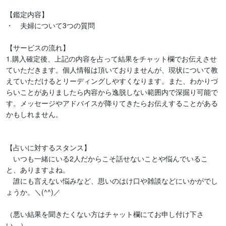
【鑑定内容】

・　夫婦について3つの質問

【サービスの流れ】

1.購入確定後、上記の内容を占って結果をチャット欄でお伝えさせ
ていただきます。個人情報は頂いておりませんが、現状について教
えていただけるとリーディングしやすくなります。また、わかりづ
らいことがありましたら内容から逸脱しない範囲内で深掘り可能で
す。メッセージやアドバイスが降りてきたらお伝えすることがある
かもしれません。

【占いに対するスタンス】

　いつも一緒にいる2人だからこそ話せないことや悩んでいるこ
と、ありますよね。

　誰にも言えない悩みなど、思いのはけ口や雑談などにいかがでし
ょうか。＼(^^)／

（悪い結果を聞きたくない方はチャット欄にてお申し付け下さ
い。）
