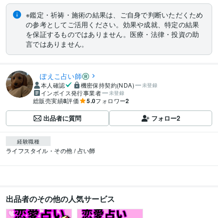
※鑑定・祈祷・施術の結果は、ご自身で判断いただくため
の参考としてご活用ください。効果や成就、特定の結果
を保証するものではありません。医療・法律・投資の助
言ではありません。
ぽえこ占い師
本人確認
機密保持契約(NDA)
未登録
インボイス発行事業者
未登録
総販売実績
8
評価
5.0
フォロワー
2
出品者に質問
フォロー
2
経験職種
ライフスタイル・その他 / 占い師
出品者のその他の人気サービス