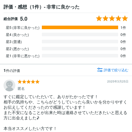
評価・感想（1件）- 非常に良かった
5.0
総合評価
星5 (非常に良かった)
1件
星4 (良かった)
0件
星3 (普通)
0件
星2 (悪かった)
0件
星1 (非常に悪かった)
0件
1
評価で絞り込む
件の評価
2025年3月25日
匿名
すぐに鑑定していただいて、ありがたかったです！

相手の気持ちや、こちらがどうしていったら良いかを分かりやすく
お伝えしてくださったので感謝しています！

また不安になることが出来た時は連絡させていただきたいと思える
方に出会えました♪

本当オススメしたい方です！