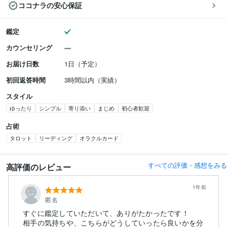
ココナラの安心保証
鑑定
カウンセリング
お届け日数
1日（予定）
初回返答時間
3時間以内（実績）
スタイル
ゆったり
シンプル
寄り添い
まじめ
初心者歓迎
占術
タロット
リーディング
オラクルカード
すべての評価・感想をみる
高評価のレビュー
1年前
匿名
すぐに鑑定していただいて、ありがたかったです！
相手の気持ちや、こちらがどうしていったら良いかを分