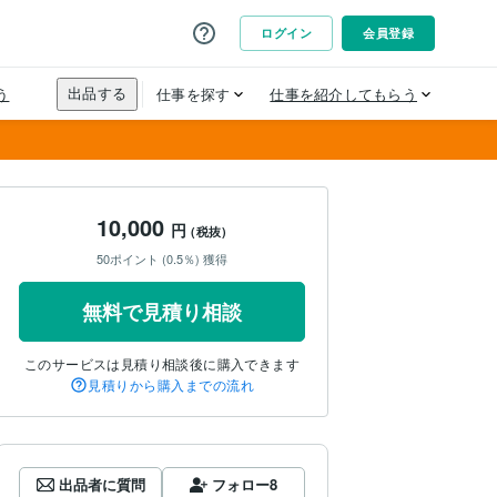
10,000
円
(税抜)
50ポイント (0.5％) 獲得
無料で見積り相談
このサービスは見積り相談後に購入できます
見積りから購入までの流れ
出品者に質問
フォロー
8