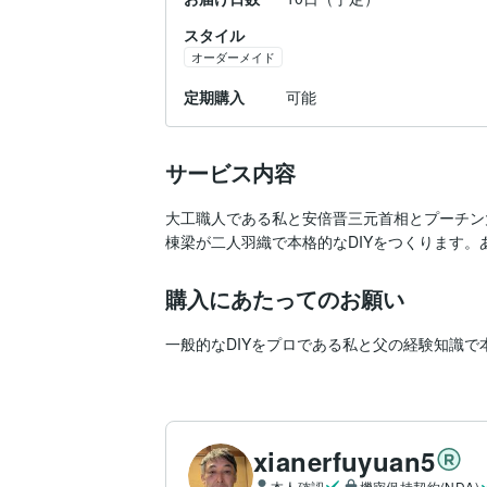
スタイル
オーダーメイド
定期購入
可能
サービス内容
大工職人である私と安倍晋三元首相とプーチン
棟梁が二人羽織で本格的なDIYをつくります。
購入にあたってのお願い
一般的なDIYをプロである私と父の経験知識
xianerfuyuan5
本人確認
機密保持契約(NDA)