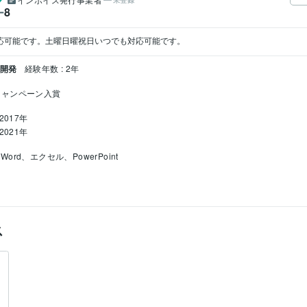
未登録
8
ー
対応可能です。土曜日曜祝日いつでも対応可能です。
・開発
経験年数 : 2年
キャンペーン入賞
2017年
2021年
Word、エクセル、PowerPoint
2000年8月
ス