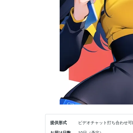
提供形式
ビデオチャット打ち合わせ可
お届け日数
10日（予定）