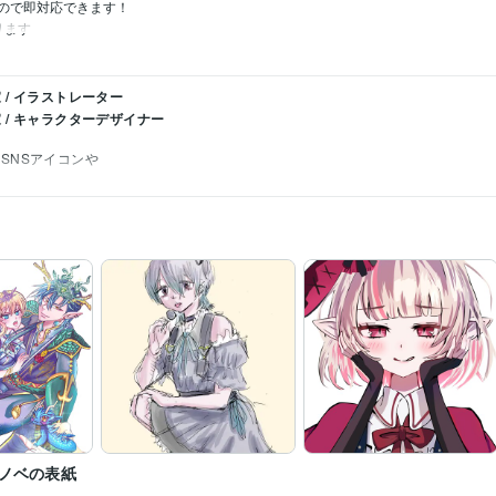
ので即対応できます！

ります
/ イラストレーター
 / キャラクターデザイナー
SNSアイコンや
ノベの表紙