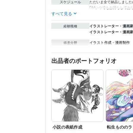
スケジュール
ただいま全て納品しました
DMいつでもお待ちしてお
すべて見る
イラストレーター・漫画家 
経験職種
イラストレーター・漫画家
イラスト作成・漫画制作
得意分野
出品者のポートフォリオ
小説の表紙作成
転生もののラ