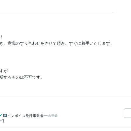


き、意識のすり合わせをさせて頂き、すぐに着手いたします！
が

反するものは不可です。
インボイス発行事業者
未登録
1
ー