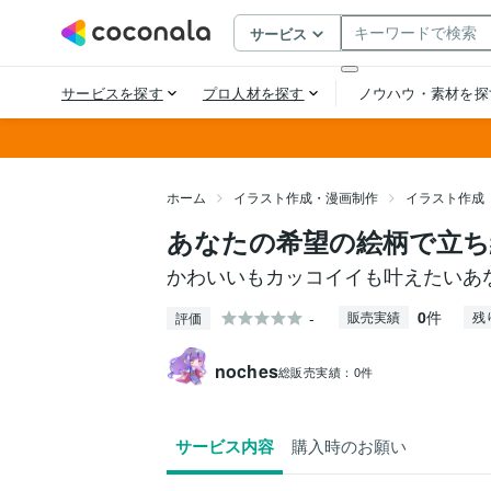
ホーム
イラスト作成・漫画制作
イラスト作成
あなたの希望の絵柄で立ち
かわいいもカッコイイも叶えたいあ
0
件
-
販売実績
残
評価
noches
総販売実績：
0件
サービス内容
購入時のお願い