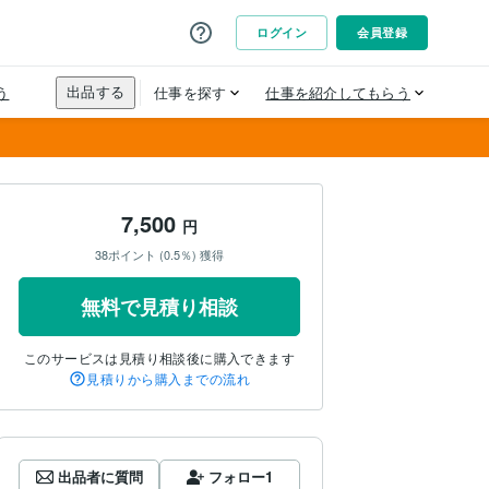
7,500
円
38ポイント (0.5％) 獲得
無料で見積り相談
このサービスは見積り相談後に購入できます
見積りから購入までの流れ
出品者に質問
フォロー
1