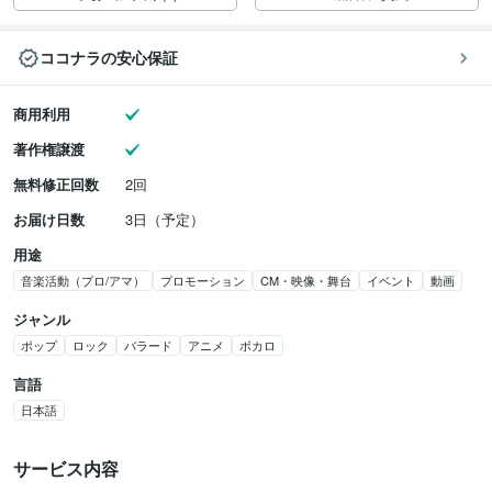
ココナラの安心保証
商用利用
著作権譲渡
無料修正回数
2回
お届け日数
3日（予定）
用途
音楽活動（プロ/アマ）
プロモーション
CM・映像・舞台
イベント
動画
ジャンル
ポップ
ロック
バラード
アニメ
ボカロ
言語
日本語
サービス内容