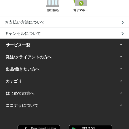
お支払い方法について
キャンセルについて