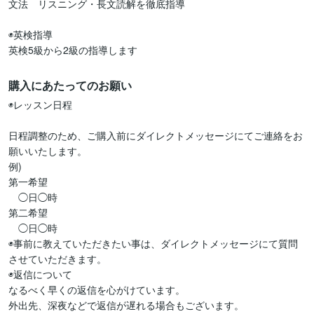
文法　リスニング・長文読解を徹底指導

◉英検指導

英検5級から2級の指導します
購入にあたってのお願い
◉レッスン日程

日程調整のため、ご購入前にダイレクトメッセージにてご連絡をお
願いいたします。

例)

第一希望

　◯日◯時

第二希望

　◯日◯時

◉事前に教えていただきたい事は、ダイレクトメッセージにて質問
させていただきます。

◉返信について

なるべく早くの返信を心がけています。

外出先、深夜などで返信が遅れる場合もございます。
