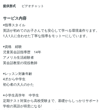
提供形式
ビデオチャット
サービス内容
◉指導スタイル

英語が初めてのお子さんでも安心して学べる環境遠作ります。

1人1人に合わせた丁寧な指導をモットーにしています。

◉資格　経験

児童英会話指導歴　14年

アメリカ生活経験者

英会話教室の現役教師

◉レッスン対象年齢

4才から中学生

初心者の大人のかた

◉小学生高学年　中学生

定期テスト対策から高校受験まで、基礎からしっかりサポート

学校の英語が得意になる!
