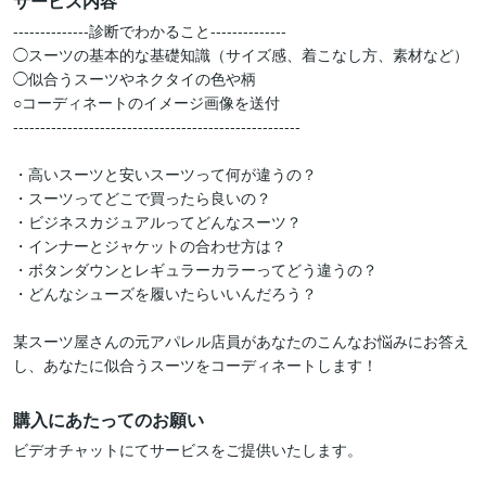
サービス内容
--------------診断でわかること--------------

◯スーツの基本的な基礎知識（サイズ感、着こなし方、素材など）

◯似合うスーツやネクタイの色や柄

○コーディネートのイメージ画像を送付

-----------------------------------------------------

・高いスーツと安いスーツって何が違うの？

・スーツってどこで買ったら良いの？

・ビジネスカジュアルってどんなスーツ？

・インナーとジャケットの合わせ方は？

・ボタンダウンとレギュラーカラーってどう違うの？

・どんなシューズを履いたらいいんだろう？

某スーツ屋さんの元アパレル店員があなたのこんなお悩みにお答え
購入にあたってのお願い
ビデオチャットにてサービスをご提供いたします。
