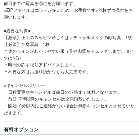
前日までに写真を添付をお願います。

※ZIPファイルはエラーが多いため、お手数ですが1枚ずつ添付をお
願いします。

●必要な写真●

【必須】正面のスッピン若しくはナチュラルメイクの顔写真　1枚

【必須】全身写真　1枚

＊体のラインがわかりやすい服（骨や肉質をチェックします。タイ
ツはNG）

＊時間の許す限りアドバイスします。

＊不要な方はお送り頂かなくも大丈夫です。

※キャンセルポリシー

・日程変更やキャンセルは前日の17時まで無料となります。

・前日17時以降のキャンセルは全額頂戴いたします。

・開始10分以内にご連絡がない場合は無断キャンセルとさせていた
だきます。
有料オプション