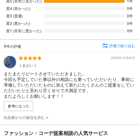
星5 (非常に良かった)
1件
星4 (良かった)
0件
星3 (普通)
0件
星2 (悪かった)
0件
星1 (非常に悪かった)
0件
1
評価で絞り込む
件の評価
2025年10月20日
ミあおいミ
またまたリピートさせていただきました。

今回も予定していた事以外の相談にも乗っていただいたり、事前に
準備していただいたものに加えて新たにたくさんのご提案をしてい
ただいたりと至れり尽くせりで大満足です。

またよろしくお願いします！！
参考になった
出品者からの返信を読む
ファッション・コーデ提案相談の人気サービス