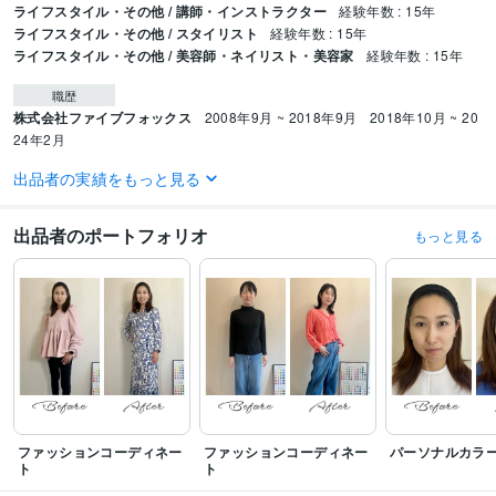
ライフスタイル・その他 / 講師・インストラクター
経験年数 : 15年
ライフスタイル・その他 / スタイリスト
経験年数 : 15年
ライフスタイル・その他 / 美容師・ネイリスト・美容家
経験年数 : 15年
職歴
株式会社ファイブフォックス
2008年9月 ~ 2018年9月
2018年10月 ~ 20
24年2月
出品者の実績をもっと見る
資格・検定
パーソナルカラーアナリスト
取得年 : 2022年
介護福祉士
取得年 : 2002年
出品者のポートフォリオ
もっと見る
得意分野
住まい・美容・生活相談
ファッションコーデ、カラー・骨格診断
オンラインレッスン・習い事
ファッションコーデ、カラー・骨格診断
ファッションコーディネー
ファッションコーディネー
パーソナルカラ
ト
ト