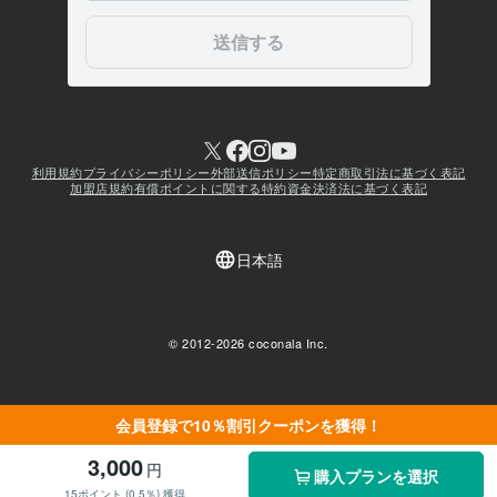
会員登録で10％割引クーポンを獲得！
3,000
円
購入プランを選択
15ポイント (0.5％) 獲得