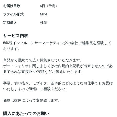
お届け日数
6日（予定）
ファイル形式
MP4
定期購入
可能
サービス内容
5年程インフルエンサーマーケティングの会社で編集長を経験して
おります。

単発から継続まで広く募集させていただきます。

ポートフォリオに関しましては社内規約上記載が出来ませんので必
要であれば直接tiktok実績などお伝えいたします。

字幕、切り抜き、モザイク、基本的にどのようなお仕事でもお受け
いたしますので気軽にご相談ください。

価格は媒体によって変動致します。
購入にあたってのお願い