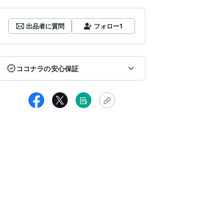
出品者に質問
フォロー
1
ココナラの安心保証