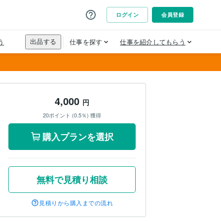
4,000
円
20ポイント (0.5％) 獲得
購入プランを選択
無料で見積り相談
見積りから購入までの流れ