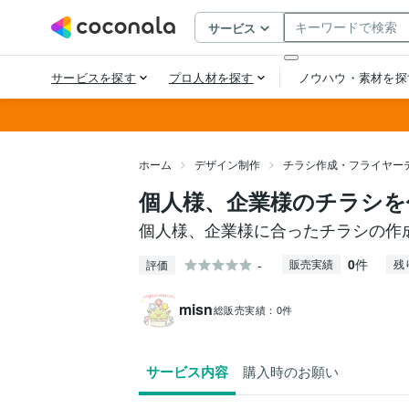
ホーム
デザイン制作
チラシ作成・フライヤー
個人様、企業様のチラシを
個人様、企業様に合ったチラシの作
0
件
-
販売実績
残
評価
misn
総販売実績：
0件
サービス内容
購入時のお願い