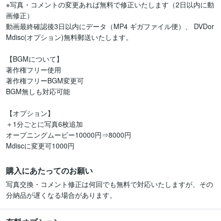
※写真・コメントの変更あれば無料で修正いたします（2日以内に動
画修正）

動画最終確認後3日以内にデータ（MP4 ギガファイル便）、 DVDor
Mdisc(オプション)無料郵送いたします。

【BGMについて】

著作権フリー使用  

著作権フリーBGM変更可

BGM無しも対応可能

【オプション】

＋1分ごとに写真6枚追加

オープニングムービー10000円⇒8000円

購入にあたってのお願い
写真交換・コメント修正は何回でも無料で対応いたしますが、その
分納品が遅くなる場合があります。