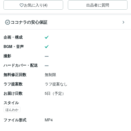
お気に入り(4)
出品者に質問
ココナラの安心保証
企画・構成
BGM・音声
撮影
ハードカバー・配送
無料修正回数
無制限
ラフ提案数
ラフ提案なし
お届け日数
5日（予定）
スタイル
ほんわか
ファイル形式
MP4