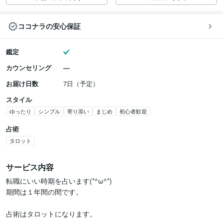
ココナラの安心保証
鑑定
カウンセリング
お届け日数
7日（予定）
スタイル
ゆったり
シンプル
寄り添い
まじめ
初心者歓迎
占術
タロット
サービス内容
転職にいい時期を占います(*^ω^*)

期間は１年間の間です。

占術はタロットになります。
