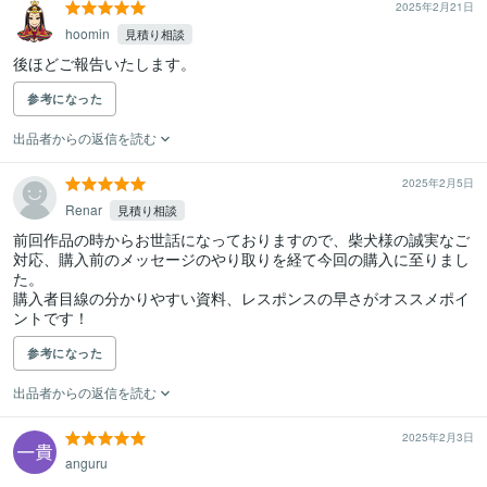
2025年2月21日
hoomin
見積り相談
後ほどご報告いたします。
参考になった
出品者からの返信を読む
2025年2月5日
Renar
見積り相談
前回作品の時からお世話になっておりますので、柴犬様の誠実なご
対応、購入前のメッセージのやり取りを経て今回の購入に至りまし
た。

購入者目線の分かりやすい資料、レスポンスの早さがオススメポイ
ントです！
参考になった
出品者からの返信を読む
2025年2月3日
anguru