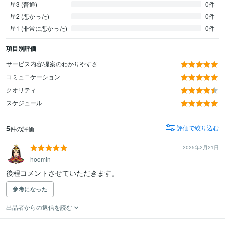
星3 (普通)
0件
星2 (悪かった)
0件
星1 (非常に悪かった)
0件
項目別評価
サービス内容/提案のわかりやすさ
コミュニケーション
クオリティ
スケジュール
5
評価で絞り込む
件の評価
2025年2月21日
hoomin
後程コメントさせていただきます。
参考になった
出品者からの返信を読む