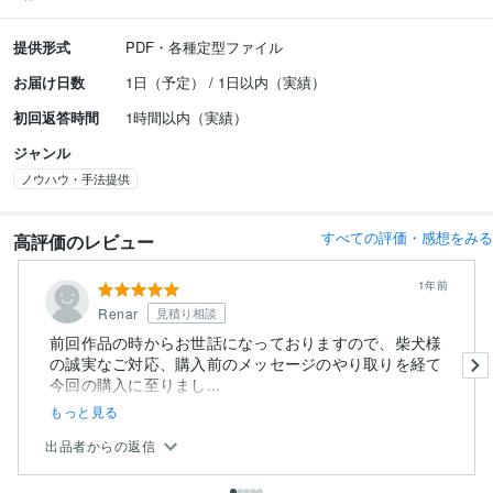
提供形式
PDF・各種定型ファイル
お届け日数
1日（予定） / 1日以内（実績）
初回返答時間
1時間以内（実績）
ジャンル
ノウハウ・手法提供
すべての評価・感想をみる
高評価のレビュー
1年前
Renar
見積り相談
前回作品の時からお世話になっておりますので、柴犬様
の誠実なご対応、購入前のメッセージのやり取りを経て
今回の購入に至りまし...
もっと見る
出品者からの返信