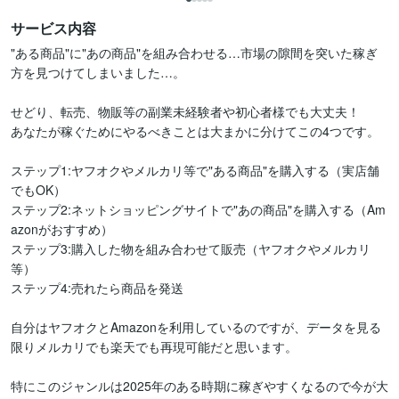
サービス内容
"ある商品"に"あの商品"を組み合わせる…市場の隙間を突いた稼ぎ
方を見つけてしまいました…。

せどり、転売、物販等の副業未経験者や初心者様でも大丈夫！

あなたが稼ぐためにやるべきことは大まかに分けてこの4つです。

ステップ1:ヤフオクやメルカリ等で"ある商品"を購入する（実店舗
でもOK）

ステップ2:ネットショッピングサイトで"あの商品"を購入する（Am
azonがおすすめ）

ステップ3:購入した物を組み合わせて販売（ヤフオクやメルカリ
等）

ステップ4:売れたら商品を発送

自分はヤフオクとAmazonを利用しているのですが、データを見る
限りメルカリでも楽天でも再現可能だと思います。

特にこのジャンルは2025年のある時期に稼ぎやすくなるので今が大