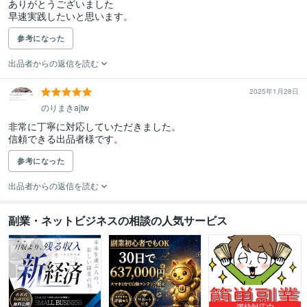
ありがとうございました

早速実践したいと思います。
参考になった
出品者からの返信を読む
2025年1月28日
のりまきajtw
非常に丁寧に対応していただきました。

信頼できる出品者様です。
参考になった
出品者からの返信を読む
副業・ネットビジネスの相談の人気サービス
満枠対応中