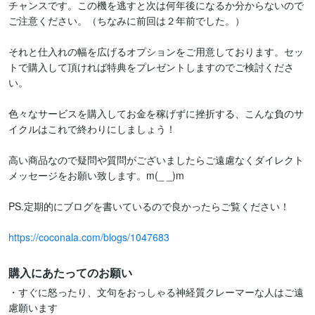
チャンスです。この機を逃すと次は何年後になるか分からないので
ご注意ください。（ちなみに前回は２年前でした。）

それと仕入れの幅を広げるオプションをご用意しております。セッ
トで購入して頂ければ特典をプレゼントしますのでご検討くださ
い。

色々なサービスを購入してお金を稼げずに挫折する、こんな負のサ
イクルはこれで終わりにしましょう！

高い商品なので疑問や質問がございましたらご遠慮なくダイレクト
メッセージをお願い致します。m(_ _)m

PS.定期的にブログを書いているので良かったらご覧ください！

https://coconala.com/blogs/1047683
購入にあたってのお願い
・すぐに怒ったり、文句をおっしゃる神経質クレーマーな人はご遠
慮願います
