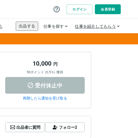
10,000
円
50ポイント (0.5％) 獲得
受付休止中
再開したら通知を受け取る
出品者に質問
フォロー
2