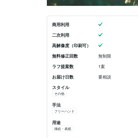
商用利用
二次利用
高解像度（印刷可）
無料修正回数
無制限
ラフ提案数
1案
お届け日数
要相談
スタイル
その他
手法
フリーハンド
用途
挿絵・表紙