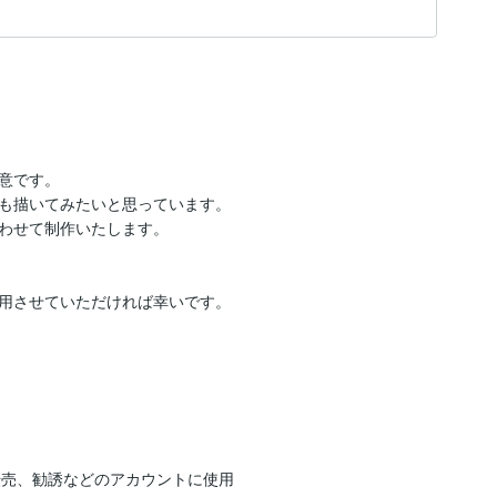
意です。

も描いてみたいと思っています。

わせて制作いたします。

用させていただければ幸いです。

転売、勧誘などのアカウントに使用
