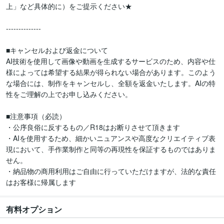
上」など具体的に）をご提示ください★

--------------

■キャンセルおよび返金について

AI技術を使用して画像や動画を生成するサービスのため、内容や仕
様によっては希望する結果が得られない場合があります。このよう
な場合には、制作をキャンセルし、全額を返金いたします。AIの特
性をご理解の上でお申し込みください。

■注意事項（必読）

・公序良俗に反するもの／R18はお断りさせて頂きます

・AIを使用するため、細かいニュアンスや高度なクリエイティブ表
現において、手作業制作と同等の再現性を保証するものではありま
せん。

・納品物の商用利用はご自由に行っていただけますが、法的な責任
はお客様に帰属します
有料オプション