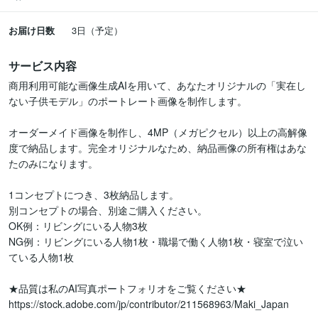
お届け日数
3日（予定）
サービス内容
商用利用可能な画像生成AIを用いて、あなたオリジナルの「実在し
ない子供モデル」のポートレート画像を制作します。

オーダーメイド画像を制作し、4MP（メガピクセル）以上の高解像
度で納品します。完全オリジナルなため、納品画像の所有権はあな
たのみになります。

1コンセプトにつき、3枚納品します。

別コンセプトの場合、別途ご購入ください。

OK例：リビングにいる人物3枚

NG例：リビングにいる人物1枚・職場で働く人物1枚・寝室で泣い
ている人物1枚

★品質は私のAI写真ポートフォリオをご覧ください★

https://stock.adobe.com/jp/contributor/211568963/Maki_Japan
