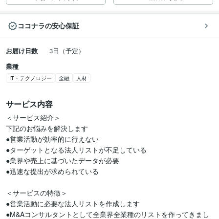
ココナラの安心保証
お届け日数
3日（予定）
業種
IT・テクノロジー
金融
人材
サービス内容
＜サービス紹介＞  

下記のお悩みを解決します  

●営業活動が効率的に行えない   

●ターゲットとなる法人リストが不足している  

●業界や売上に基づいたデータが必要  

●迅速な提出が求められている  

＜サービスの特徴＞  

●営業活動に必要な法人リストを作成します  

●M&Aコンサルタントとして全業界全業種のリストを作ってきまし