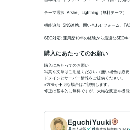
テーマ選択: Arkhe、Lightning（無料テーマ）

機能追加: SNS連携、問い合わせフォーム、FA
SEO対応: 運用歴10年の経験から最適なSE
購入にあたってのお願い
購入にあたってのお願い

写真や文章はご用意ください（無い場合は必要
ドメインとサーバー情報をご提供ください。

※方法が不明な場合はご説明します。

修正は基本的に無料ですが、大幅な変更や機能
EguchiYuuki
本人確認
機密保持契約(NDA)