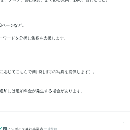
Qページなど。

Oキーワードを分析し集客を支援します。
に応じてこちらで商用利用可の写真を提供します）。

追加には追加料金が発生する場合があります。
インボイス発行事業者
未登録