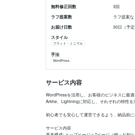
無料修正回数
3回
ラフ提案数
ラフ提案な
お届け日数
30日（予
スタイル
フラット・ミニマル
手法
WordPress
サービス内容
WordPressを活用し、お客様のビジネス
Arkhe、Lightningに対応し、それぞれの
初心者でも安心して運営できるよう、納品前に
サービス内容

基本構成: トップページ＋7ページ（例：お知