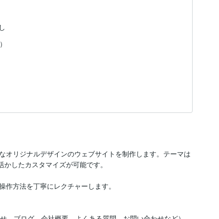
し
定）
に最適なオリジナルデザインのウェブサイトを制作します。テーマは
特性を活かしたカスタマイズが可能です。

操作方法を丁寧にレクチャーします。

らせ、ブログ、会社概要、よくある質問、お問い合わせなど）
