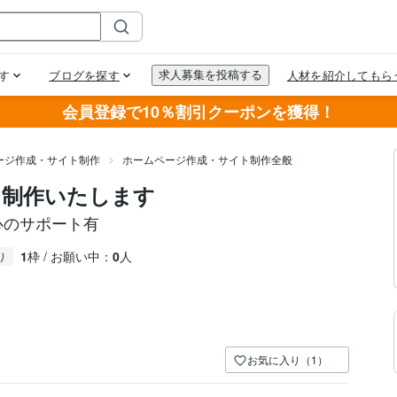
会員登録で10％割引クーポンを獲得！
ージ作成・サイト制作
ホームページ作成・サイト制作全般
ージ制作いたします
も安心のサポート有
1
枠 / お願い中：
0
人
り
お気に入り（1）