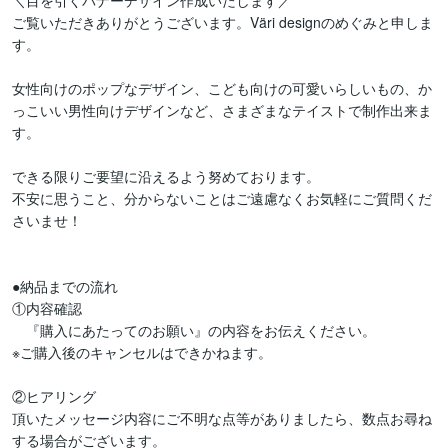
＼目を引くバナーデザイン作成いたします／

ご覧いただきありがとうございます。Väri designのめぐみと申しま
す。

女性向けのポップなデザイン、こども向けの可愛いらしいもの、か
っこいい男性向けデザインなど、さまざまなテイストで制作出来ま
す。

できる限りご要望に沿えるよう努めております。

不安に思うこと、分からないことはご遠慮なくお気軽にご質問くだ
さいませ！

●納品までの流れ

①内容確認

　『購入にあたってのお願い』の内容をお伝えください。

※ご購入後のキャンセルはできかねます。

②ヒアリング

頂いたメッセージ内容にご不明な点等がありましたら、数点お尋ね
する場合がございます。
