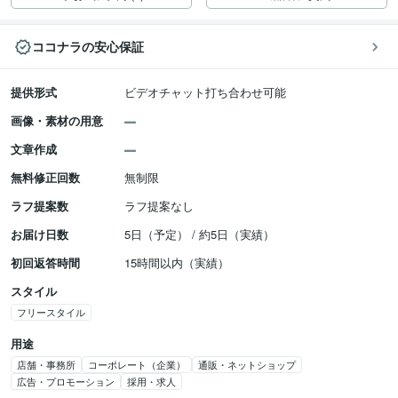
ココナラの安心保証
提供形式
ビデオチャット打ち合わせ可能
画像・素材の用意
文章作成
無料修正回数
無制限
ラフ提案数
ラフ提案なし
お届け日数
5日（予定） / 約5日（実績）
初回返答時間
15時間以内（実績）
スタイル
フリースタイル
用途
店舗・事務所
コーポレート（企業）
通販・ネットショップ
広告・プロモーション
採用・求人