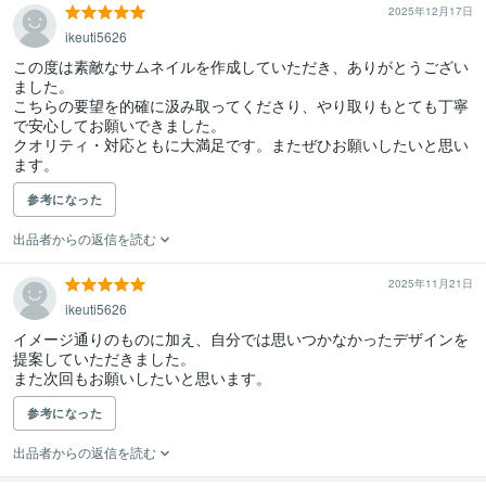
2025年12月17日
ikeuti5626
この度は素敵なサムネイルを作成していただき、ありがとうござい
ました。

こちらの要望を的確に汲み取ってくださり、やり取りもとても丁寧
で安心してお願いできました。

クオリティ・対応ともに大満足です。またぜひお願いしたいと思い
ます。
参考になった
出品者からの返信を読む
2025年11月21日
ikeuti5626
イメージ通りのものに加え、自分では思いつかなかったデザインを
提案していただきました。

また次回もお願いしたいと思います。
参考になった
出品者からの返信を読む