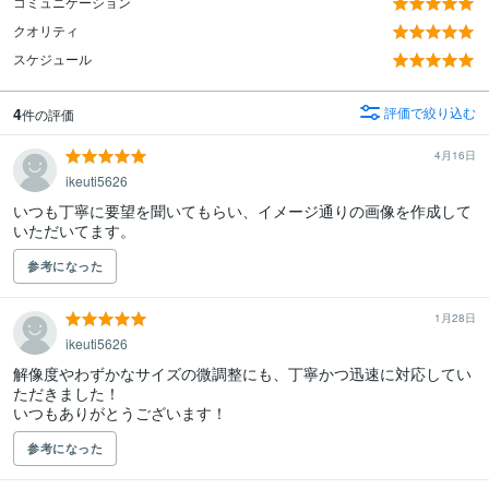
コミュニケーション
クオリティ
スケジュール
4
評価で絞り込む
件の評価
4月16日
ikeuti5626
いつも丁寧に要望を聞いてもらい、イメージ通りの画像を作成して
いただいてます。
参考になった
1月28日
ikeuti5626
解像度やわずかなサイズの微調整にも、丁寧かつ迅速に対応してい
ただきました！

いつもありがとうございます！
参考になった