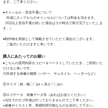
ます。ご了承ください。

●キャンセル・音信不通について

　作成に入ってからのキャンセルについては料金を頂きます。

（5日以上音信不通が続いた場合はその時点で取引完了といたしま
す。）

●制作物を実績として掲載させていただく場合がございます。

　ご協力いただけますと幸いです。
購入にあたってのお願い
●こちらの質問内容をコピー＆ペーストしていただき、ご回答いた
だけると幸いです。

①作成する画像の種類（バナー、サムネイル、ヘッダーなど）

②サイズ（例：幅〇〇px × 高さ〇〇px）

③ロゴデータ、画像データ等（あればお送りください）

※当社でのロゴ作成は行っておりませんのでご了承ください。

※画像やイラスト等、商標利用可能なものを添付して下さい。
