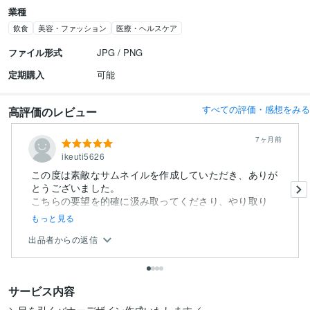
業種
飲食
美容・ファッション
医療・ヘルスケア
ファイル形式
JPG / PNG
定期購入
可能
すべての評価・感想をみる
高評価のレビュー
7ヶ月前
ikeuti5626
この度は素敵なサムネイルを作成していただき、ありが
とうございました。
こちらの要望を的確に汲み取ってくださり、やり取り
も...
もっと見る
出品者からの返信
サービス内容