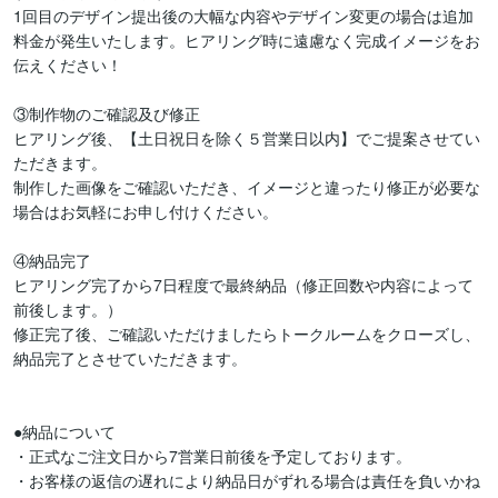
1回目のデザイン提出後の大幅な内容やデザイン変更の場合は追加
料金が発生いたします。ヒアリング時に遠慮なく完成イメージをお
伝えください！

③制作物のご確認及び修正

ヒアリング後、【土日祝日を除く５営業日以内】でご提案させてい
ただきます。

制作した画像をご確認いただき、イメージと違ったり修正が必要な
場合はお気軽にお申し付けください。

④納品完了

ヒアリング完了から7日程度で最終納品（修正回数や内容によって
前後します。）

修正完了後、ご確認いただけましたらトークルームをクローズし、
納品完了とさせていただきます。

●納品について

・正式なご注文日から7営業日前後を予定しております。

・お客様の返信の遅れにより納品日がずれる場合は責任を負いかね