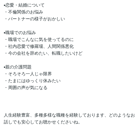
▪️恋愛・結婚について

・不倫関係のお悩み

・パートナーの様子がおかしい

▪️職場でのお悩み

・職場でこんなに気を使ってるのに

・社内恋愛で修羅場、人間関係悪化

・今の会社を辞めたい、転職したいけど

▪️親の介護問題

・そろそろ一人じゃ限界

・たまにはゆっくり休みたい

・周囲の声が気になる

人生経験豊富、多種多様な職種を経験しております、どのようなお
話しでも安心してお聴かせくださいね。
