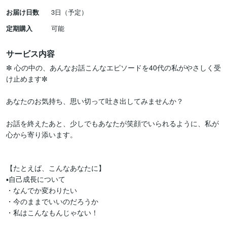
お届け日数
3日（予定）
定期購入
可能
サービス内容
✼ 心の中の、あんなお話こんなエピソードを40代の私がやさしく受
け止めます✼

あなたのお気持ち、思い切って吐き出してみませんか？

お話を終えたあと、少しでもあなたが笑顔でいられるように、私が
心から寄り添います。

【たとえば、こんなあなたに】

▪️自己成長について

・なんでか変わりたい

・今のままでいいのだろうか

・私はこんなもんじゃない！
