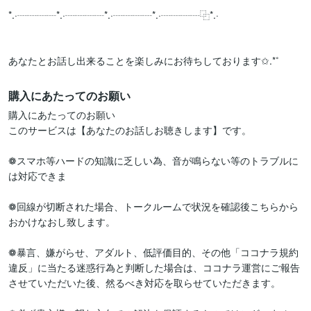
*.·┈┈┈┈*.·┈┈┈┈*.·┈┈┈┈*.·┈┈┈┈⿻*.·

購入にあたってのお願い
購入にあたってのお願い

このサービスは【あなたのお話しお聴きします】です。

❁スマホ等ハードの知識に乏しい為、音が鳴らない等のトラブルに
は対応できま

❁回線が切断された場合、トークルームで状況を確認後こちらから
おかけなおし致します。

❁暴言、嫌がらせ、アダルト、低評価目的、その他「ココナラ規約
違反」に当たる迷惑行為と判断した場合は、ココナラ運営にご報告
させていただいた後、然るべき対応を取らせていただきます。
