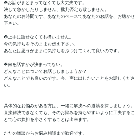
☘️お話がまとまってなくても大丈夫です。

決して急かしたりしません、批判否定も致しません。

あなたのお時間です、あなたのペースであなたのお話を、お聴かせ
下さい。

☘️上手に話せなくても構いません。

今の気持ちをそのままお伝え下さい。

あなたは思うがままに気持ちをぶつけてくれて良いのです。 

☘️何を話すかが決まってない。

どんなことについてお話ししましょうか？

どんなことでも良いのです。今、声に出したいことをお話しくださ
い。

具体的なお悩みがある方は、一緒に解決への道筋を探しましょう。

直接解決できなくても、そのお悩みを持ちやすいように工夫するこ
とで心の負担を小さくすることは出来ます。

ただの雑談からお悩み相談まで歓迎です。
