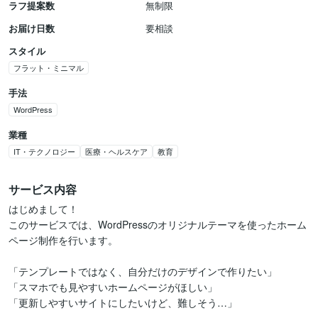
ラフ提案数
無制限
お届け日数
要相談
スタイル
フラット・ミニマル
手法
WordPress
業種
IT・テクノロジー
医療・ヘルスケア
教育
サービス内容
はじめまして！

このサービスでは、WordPressのオリジナルテーマを使ったホーム
ページ制作を行います。

「テンプレートではなく、自分だけのデザインで作りたい」

「スマホでも見やすいホームページがほしい」

「更新しやすいサイトにしたいけど、難しそう…」
