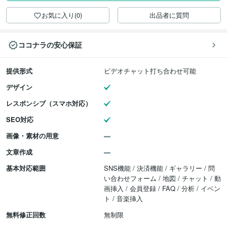
お気に入り(0)
出品者に質問
ココナラの安心保証
提供形式
ビデオチャット打ち合わせ可能
デザイン
レスポンシブ（スマホ対応）
SEO対応
画像・素材の用意
文章作成
基本対応範囲
SNS機能 / 決済機能 / ギャラリー / 問
い合わせフォーム / 地図 / チャット / 動
画挿入 / 会員登録 / FAQ / 分析 / イベン
ト / 音楽挿入
無料修正回数
無制限