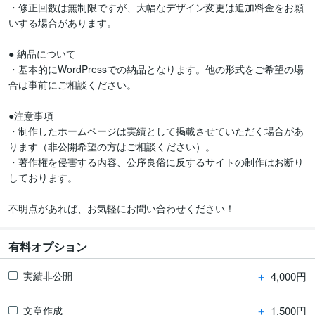
・修正回数は無制限ですが、大幅なデザイン変更は追加料金をお願
いする場合があります。

● 納品について

・基本的にWordPressでの納品となります。他の形式をご希望の場
合は事前にご相談ください。

●注意事項

・制作したホームページは実績として掲載させていただく場合があ
ります（非公開希望の方はご相談ください）。

・著作権を侵害する内容、公序良俗に反するサイトの制作はお断り
しております。

不明点があれば、お気軽にお問い合わせください！
有料オプション
＋
4,000円
実績非公開
＋
1,500円
文章作成