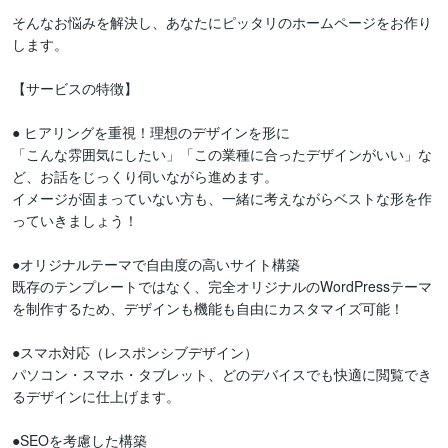
そんなお悩みを解決し、あなたにピッタリのホームページをお作り
します。

【サービスの特徴】

● ヒアリングを重視！理想のデザインを形に

「こんな雰囲気にしたい」「この業種に合ったデザインがいい」な
ど、お話をじっくり伺いながら進めます。

イメージが固まっていない方も、一緒に考えながらベストな形を作
っていきましょう！

●オリジナルテーマで自由度の高いサイト構築

既存のテンプレートではなく、完全オリジナルのWordPressテーマ
を制作するため、デザインも機能も自由にカスタマイズ可能！

●スマホ対応（レスポンシブデザイン）

パソコン・スマホ・タブレット、どのデバイスでも快適に閲覧でき
るデザインに仕上げます。

●SEOを考慮した構築
