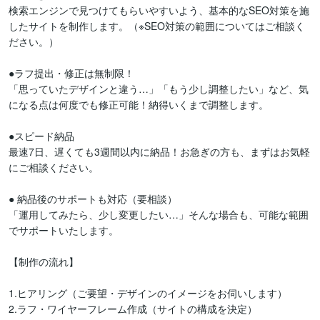
検索エンジンで見つけてもらいやすいよう、基本的なSEO対策を施
したサイトを制作します。（※SEO対策の範囲についてはご相談く
ださい。）

●ラフ提出・修正は無制限！

「思っていたデザインと違う…」「もう少し調整したい」など、気
になる点は何度でも修正可能！納得いくまで調整します。

●スピード納品

最速7日、遅くても3週間以内に納品！お急ぎの方も、まずはお気軽
にご相談ください。

● 納品後のサポートも対応（要相談）

「運用してみたら、少し変更したい…」そんな場合も、可能な範囲
でサポートいたします。

【制作の流れ】

1.ヒアリング（ご要望・デザインのイメージをお伺いします）

2.ラフ・ワイヤーフレーム作成（サイトの構成を決定）
