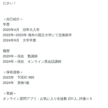
ださい！

＜自己紹介＞

学歴

2020年4月　旧帝大入学

2022年~2023年 海外の国立大学にて交換留学

2024年9月　大学卒業

職歴

2020年～現在　塾講師

2024年～現在　オンライン英会話講師

＜保有資格＞

2023年　TOEIC 985

2024年　英検1級

＜実績＞

オンライン質問アプリ：お気に入り生徒数 231人, 評価☆５