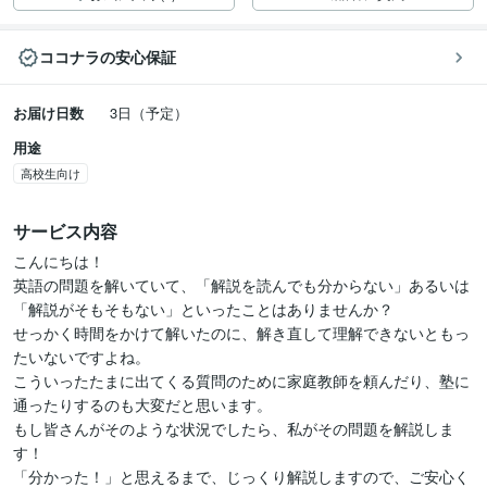
ココナラの安心保証
お届け日数
3日（予定）
用途
高校生向け
サービス内容
こんにちは！

英語の問題を解いていて、「解説を読んでも分からない」あるいは
「解説がそもそもない」といったことはありませんか？

せっかく時間をかけて解いたのに、解き直して理解できないともっ
たいないですよね。

こういったたまに出てくる質問のために家庭教師を頼んだり、塾に
通ったりするのも大変だと思います。

もし皆さんがそのような状況でしたら、私がその問題を解説しま
す！

「分かった！」と思えるまで、じっくり解説しますので、ご安心く