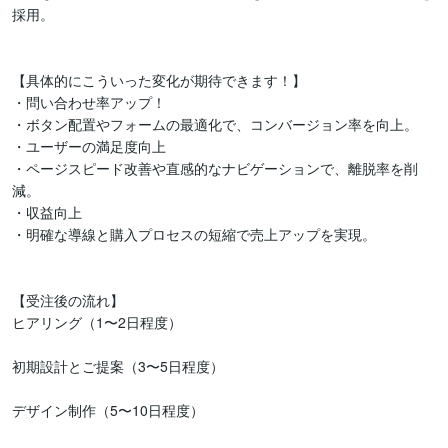
採用。

【具体的にこういった変化が期待できます！】

・問い合わせ率アップ！

・ボタン配置やフォームの最適化で、コンバージョン率を向上。

・ユーザーの満足度向上

・ページスピード改善や直感的なナビゲーションで、離脱率を削
減。

・収益向上

・明確な導線と購入プロセスの短縮で売上アップを実現。

【受注後の流れ】

ヒアリング（1〜2日程度）

初期設計とご提案（3〜5日程度）

デザイン制作（5〜10日程度）
