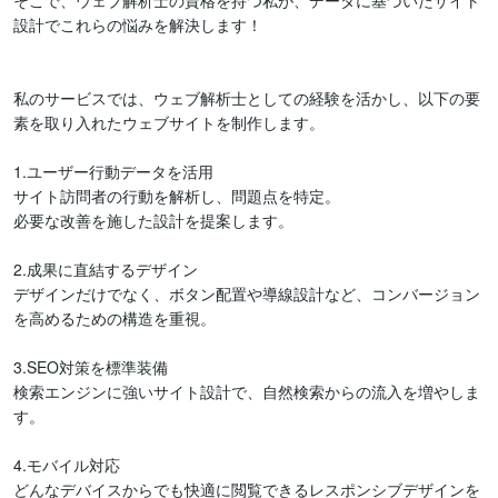
そこで、ウェブ解析士の資格を持つ私が、データに基づいたサイト
設計でこれらの悩みを解決します！

私のサービスでは、ウェブ解析士としての経験を活かし、以下の要
素を取り入れたウェブサイトを制作します。

1.ユーザー行動データを活用

サイト訪問者の行動を解析し、問題点を特定。

必要な改善を施した設計を提案します。

2.成果に直結するデザイン

デザインだけでなく、ボタン配置や導線設計など、コンバージョン
を高めるための構造を重視。

3.SEO対策を標準装備

検索エンジンに強いサイト設計で、自然検索からの流入を増やしま
す。

4.モバイル対応

どんなデバイスからでも快適に閲覧できるレスポンシブデザインを