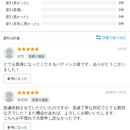
星4 (良かった)
0件
星3 (普通)
0件
星2 (悪かった)
0件
星1 (非常に悪かった)
0件
2
評価で絞り込む
件の評価
7月1日
女性
見積り相談
とても親身になってくださるパティシエ様です。ありがとうござい
ました！
参考になった
2025年11月3日
林宏樹
見積り相談
急遽依頼させていただいたのですが、迅速丁寧な対応でとても親切
な方でした！また機会があれば、よろしくお願いいたします。

こちらが不慣れで大変申し訳なかったです。
参考になった