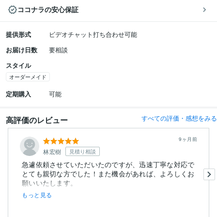
ココナラの安心保証
提供形式
ビデオチャット打ち合わせ可能
お届け日数
要相談
スタイル
オーダーメイド
定期購入
可能
すべての評価・感想をみる
高評価のレビュー
9ヶ月前
林宏樹
見積り相談
急遽依頼させていただいたのですが、迅速丁寧な対応で
とても親切な方でした！また機会があれば、よろしくお
願いいたします。
こ...
もっと見る