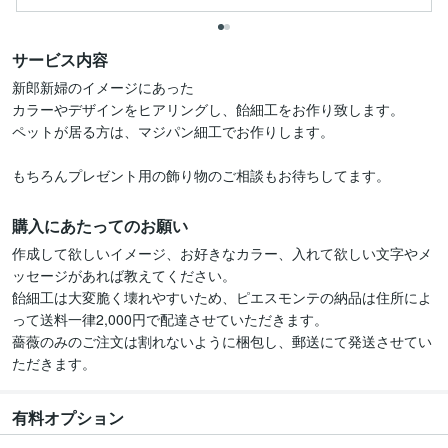
サービス内容
新郎新婦のイメージにあった

カラーやデザインをヒアリングし、飴細工をお作り致します。

ペットが居る方は、マジパン細工でお作りします。

もちろんプレゼント用の飾り物のご相談もお待ちしてます。
購入にあたってのお願い
作成して欲しいイメージ、お好きなカラー、入れて欲しい文字やメ
ッセージがあれば教えてください。

飴細工は大変脆く壊れやすいため、ピエスモンテの納品は住所によ
って送料一律2,000円で配達させていただきます。

薔薇のみのご注文は割れないように梱包し、郵送にて発送させてい
ただきます。
有料オプション