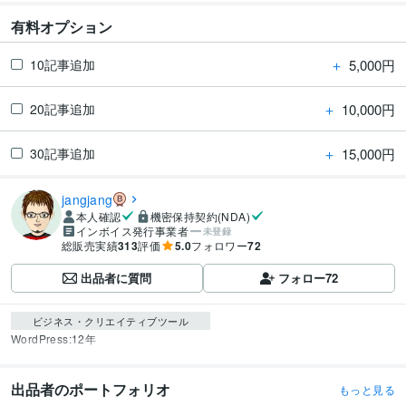
有料オプション
＋
5,000円
10記事追加
＋
10,000円
20記事追加
＋
15,000円
30記事追加
jangjang
本人確認
機密保持契約(NDA)
インボイス発行事業者
未登録
総販売実績
313
評価
5.0
フォロワー
72
出品者に質問
フォロー
72
ビジネス・クリエイティブツール
WordPress:12年
出品者のポートフォリオ
もっと見る