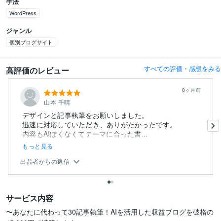
手法
WordPress
ジャンル
個別ブログサイト
すべての評価・感想をみる
高評価のレビュー
8ヶ月前
山本 千晴
デザインと記事執筆をお願いしました。
迅速に対応していただき、ありがたかったです。
内容もAIぽくなくてテーマに合った書...
もっと見る
出品者からの返信
サービス内容
〜あなたに代わって30記事執筆！AIを活用した収益ブログを破格の