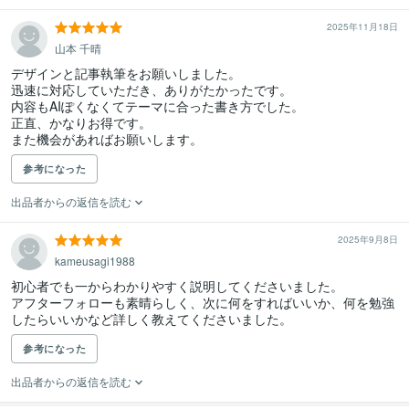
2025年11月18日
山本 千晴
デザインと記事執筆をお願いしました。

迅速に対応していただき、ありがたかったです。

内容もAIぽくなくてテーマに合った書き方でした。

正直、かなりお得です。

また機会があればお願いします。
参考になった
出品者からの返信を読む
2025年9月8日
kameusagi1988
初心者でも一からわかりやすく説明してくださいました。

アフターフォローも素晴らしく、次に何をすればいいか、何を勉強
したらいいかなど詳しく教えてくださいました。
参考になった
出品者からの返信を読む