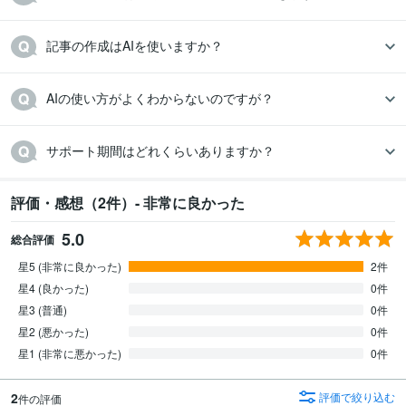
記事の作成はAIを使いますか？
AIの使い方がよくわからないのですが？
サポート期間はどれくらいありますか？
評価・感想（2件）- 非常に良かった
5.0
総合評価
星5 (非常に良かった)
2件
星4 (良かった)
0件
星3 (普通)
0件
星2 (悪かった)
0件
星1 (非常に悪かった)
0件
2
評価で絞り込む
件の評価