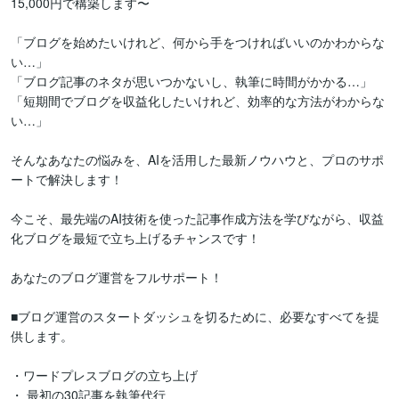
15,000円で構築します〜

「ブログを始めたいけれど、何から手をつければいいのかわからな
い…」

「ブログ記事のネタが思いつかないし、執筆に時間がかかる…」

「短期間でブログを収益化したいけれど、効率的な方法がわからな
い…」

そんなあなたの悩みを、AIを活用した最新ノウハウと、プロのサポ
ートで解決します！

今こそ、最先端のAI技術を使った記事作成方法を学びながら、収益
化ブログを最短で立ち上げるチャンスです！

あなたのブログ運営をフルサポート！

■ブログ運営のスタートダッシュを切るために、必要なすべてを提
供します。

・ワードプレスブログの立ち上げ

・ 最初の30記事を執筆代行
