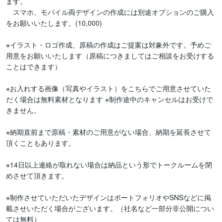
ます。

　スマホ、モバイル両デザインの作成には別途オプションのご購入
をお願いいたします。(10,000)

※イラスト・ロゴ作成、原稿の作成はご提案は対象外です。予めご
用意をお願いいたします（原稿につきましてはご相談をお受けする
ことはできます）

※お入れする画像（写真やイラスト）をこちらでご用意させていた
だく場合は無料素材となります ※制作途中のキャンセルはお受けで
きません。 

※納期直前まで原稿・素材のご用意がない場合、納期を延長させて
頂くこともあります。

※14日以上連絡が取れない場合は納品という形でトークルームを閉
めさせて頂きます。

※制作させていただいたデザインはポートフォリオやSNSなどに掲
載させいただく場合がございます。（社名など一部分非公開につい
ては無料）
