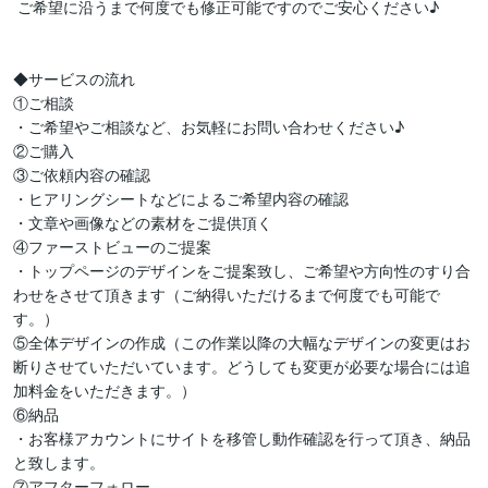
 ご希望に沿うまで何度でも修正可能ですのでご安心ください♪ 

◆サービスの流れ

①ご相談

・ご希望やご相談など、お気軽にお問い合わせください♪

②ご購入

③ご依頼内容の確認

・ヒアリングシートなどによるご希望内容の確認

・文章や画像などの素材をご提供頂く

④ファーストビューのご提案

・トップページのデザインをご提案致し、ご希望や方向性のすり合
わせをさせて頂きます（ご納得いただけるまで何度でも可能で
す。）

⑤全体デザインの作成（この作業以降の大幅なデザインの変更はお
断りさせていただいています。どうしても変更が必要な場合には追
加料金をいただきます。）

⑥納品

・お客様アカウントにサイトを移管し動作確認を行って頂き、納品
と致します。

⑦アフターフォロー
