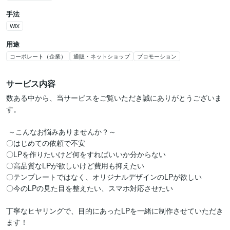
手法
WiX
用途
コーポレート（企業）
通販・ネットショップ
プロモーション
サービス内容
数ある中から、当サービスをご覧いただき誠にありがとうございま
す。

 ～こんなお悩みありませんか？～ 

〇はじめての依頼で不安

〇LPを作りたいけど何をすればいいか分からない

〇高品質なLPが欲しいけど費用も抑えたい

〇テンプレートではなく、オリジナルデザインのLPが欲しい

〇今のLPの見た目を整えたい、スマホ対応させたい

丁寧なヒヤリングで、目的にあったLPを一緒に制作させていただき
ます！
