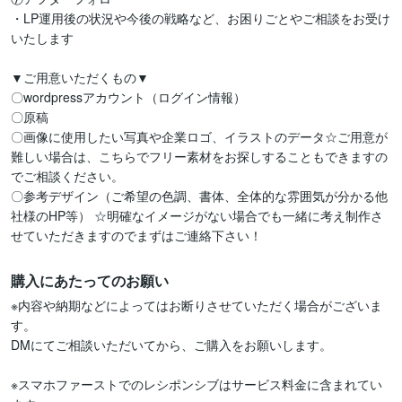
・LP運用後の状況や今後の戦略など、お困りごとやご相談をお受け
いたします

▼ご用意いただくもの▼

〇wordpressアカウント（ログイン情報）

〇原稿

〇画像に使用したい写真や企業ロゴ、イラストのデータ☆ご用意が
難しい場合は、こちらでフリー素材をお探しすることもできますの
でご相談ください。

〇参考デザイン（ご希望の色調、書体、全体的な雰囲気が分かる他
社様のHP等） ☆明確なイメージがない場合でも一緒に考え制作さ
せていただきますのでまずはご連絡下さい！ 
購入にあたってのお願い
※内容や納期などによってはお断りさせていただく場合がございま
す。

DMにてご相談いただいてから、ご購入をお願いします。

※スマホファーストでのレシポンシブはサービス料金に含まれてい