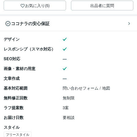
お気に入り(5)
出品者に質問
ココナラの安心保証
デザイン
レスポンシブ（スマホ対応）
SEO対応
画像・素材の用意
文章作成
基本対応範囲
問い合わせフォーム / 地図
無料修正回数
無制限
ラフ提案数
3案
お届け日数
要相談
スタイル
フリースタイル