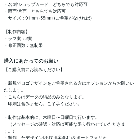
・名刺/ショップカード　どちらでも対応可

・両面/片面　どちらでも対応可

・サイズ：91mm×55mm (ご希望がなければ)

【制作内容】

・ラフ案：2案

・修正回数：無制限
購入にあたってのお願い
【ご購入前にお読みください】

・新規でロゴデザインをご希望される方はオプションからお願いい
たします。

・こちらはデータの納品のみとなります。

　印刷は含みません。ご了承ください。

・制作は基本的に、木曜日〜日曜日で行います。

　（メッセージの確認・対応は可能な限り行わせていただきま
す。）

・製作したデザイン(不採用案含む)をポートフォリオ、
