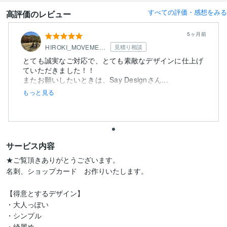
すべての評価・感想をみる
高評価のレビュー
5ヶ月前
HIROKI_MOVEMENT
見積り相談
とても誠実なご対応で、とても素敵なデザインに仕上げ
ていただきました！！
またお願いしたいときは、Say Designさん...
もっと見る
サービス内容
★ご覧頂きありがとうございます。

名刺、ショップカード　お作りいたします。

【得意とするデザイン】

・大人っぽい

・シンプル

・綺麗め
