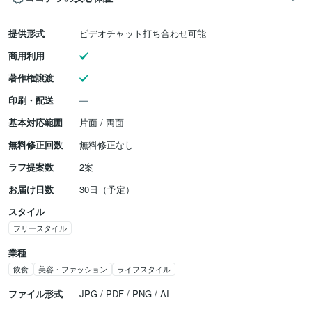
提供形式
ビデオチャット打ち合わせ可能
商用利用
著作権譲渡
印刷・配送
基本対応範囲
片面 / 両面
無料修正回数
無料修正なし
ラフ提案数
2案
お届け日数
30日（予定）
スタイル
フリースタイル
業種
飲食
美容・ファッション
ライフスタイル
ファイル形式
JPG / PDF / PNG / AI