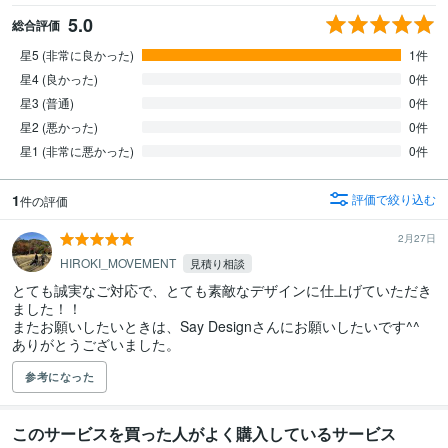
5.0
総合評価
星5 (非常に良かった)
1件
星4 (良かった)
0件
星3 (普通)
0件
星2 (悪かった)
0件
星1 (非常に悪かった)
0件
1
評価で絞り込む
件の評価
2月27日
HIROKI_MOVEMENT
見積り相談
とても誠実なご対応で、とても素敵なデザインに仕上げていただき
ました！！

またお願いしたいときは、Say Designさんにお願いしたいです^^

ありがとうございました。
参考になった
このサービスを買った人がよく購入しているサービス