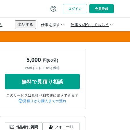
5,000
円(60分)
25ポイント (0.5％) 獲得
無料で見積り相談
このサービスは見積り相談後に購入できます
見積りから購入までの流れ
出品者に質問
フォロー
11