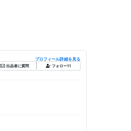
プロフィール詳細を見る
出品者に質問
フォロー
11