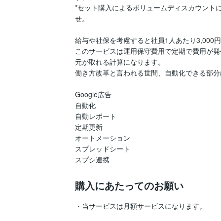
*セット購入によるボリュームディスカウント
せ。

給与や社保を考慮すると社員1人あたり3,000
このサービスは運用保守費用で定期で費用が発
元が取れる計算になります。

働き方改革と言われる世間、自動化できる部分
Google広告

自動化

自動レポート

定期更新

オートメーション

スプレッドシート

スプシ連携
購入にあたってのお願い
・当サービスは月額サービスになります。
