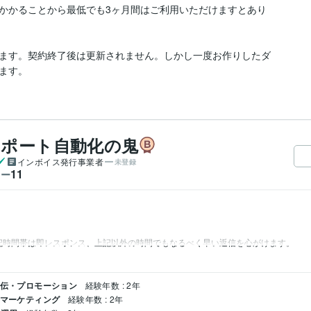
かかることから最低でも3ヶ月間はご利用いただけますとあり
ます。契約終了後は更新されません。しかし一度お作りしたダ
ます。
レポート自動化の鬼
インボイス発行事業者
未登録
11
ワー
記時間帯は即レスポンス、上記以外の時間でもなるべく早い返信を心がけます。
宣伝・プロモーション
経験年数 : 2年
ルマーケティング
経験年数 : 2年