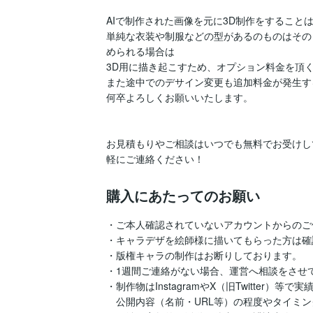
AIで制作された画像を元に3D制作をすることは
単純な衣装や制服などの型があるのものはその
められる場合は

3D用に描き起こすため、オプション料金を頂く
また途中でのデサイン変更も追加料金が発生す
何卒よろしくお願いいたします。

お見積もりやご相談はいつでも無料でお受けし
購入にあたってのお願い
・ご本人確認されていないアカウントからのご
・キャラデザを絵師様に描いてもらった方は確
・版権キャラの制作はお断りしております。

・1週間ご連絡がない場合、運営へ相談をさせて
・制作物はInstagramやX（旧Twitter）
　公開内容（名前・URL等）の程度やタイミン