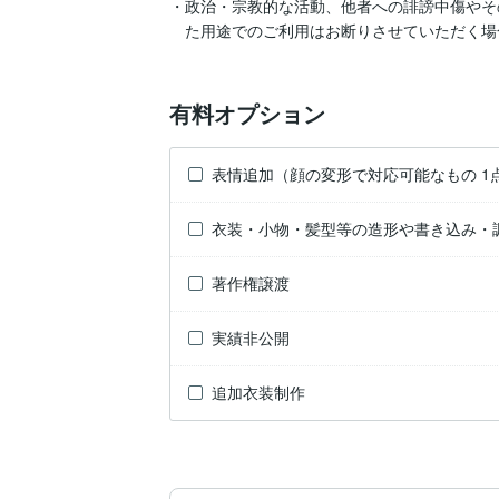
・政治・宗教的な活動、他者への誹謗中傷やそ
　た用途でのご利用はお断りさせていただく場
有料オプション
表情追加（顔の変形で対応可能なもの 1
衣装・小物・髪型等の造形や書き込み・
著作権譲渡
実績非公開
追加衣装制作