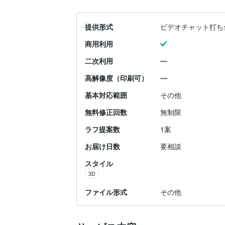
提供形式
ビデオチャット打ち
商用利用
二次利用
高解像度（印刷可）
基本対応範囲
その他
無料修正回数
無制限
ラフ提案数
1案
お届け日数
要相談
スタイル
3D
ファイル形式
その他