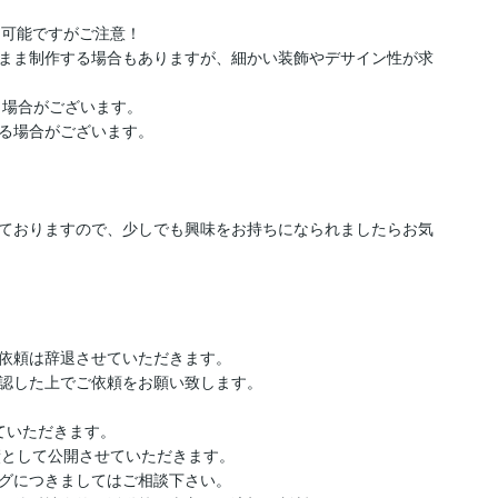
可能ですがご注意！

まま制作する場合もありますが、細かい装飾やデサイン性が求
場合がございます。

る場合がございます。

ておりますので、少しでも興味をお持ちになられましたらお気
依頼は辞退させていただきます。

認した上でご依頼をお願い致します。

いただきます。

等で実績として公開させていただきます。

グにつきましてはご相談下さい。
