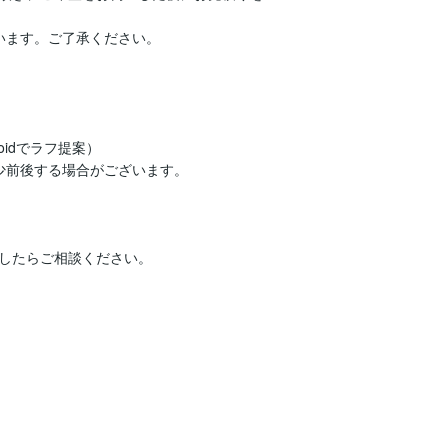
ます。ご了承ください。

idでラフ提案）

前後する場合がございます。

したらご相談ください。
