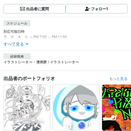
出品者に質問
フォロー
1
スケジュール
対応可能日時

月、水、木、土 → PM 7:00 ～ PM 11:00
すべて見る
経験職種
イラストレーター・漫画家 / イラストレーター
出品者のポートフォリオ
もっと見る