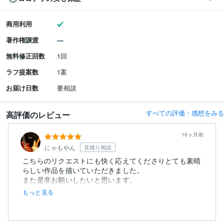
商用利用
著作権譲渡
無料修正回数
1回
ラフ提案数
1案
お届け日数
要相談
すべての評価・感想をみる
高評価のレビュー
10ヶ月前
にゃもやん
見積り相談
こちらのリクエストにも快く応えてくださりとても素晴
らしい作品を描いていただきました。
また是非お願いしたいと思います。
もっと見る