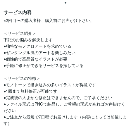
サービス内容
※2回目〜の購入者様、購入前にお声がけ下さい。

＜サービス紹介＞  

下記のお悩みを解決します  

●独特なモノクロアートを求めている  

●ゼンタングル風のアートを楽しみたい  

●個性的で高品質なイラストが必要  

●手軽に修正ができるサービスを探している  

＜サービスの特徴＞  

●モノトーンで描き込みの多いイラストが得意です  

●1回まで無料修正が可能です  

●完成後の大まかな修正はできませんので、ご了承ください  

●ファイル形式はPNGで納品し、ご希望の形式があればお声掛けく
ださい  

●ご注文から最短で7日程でお届けします（内容によっては前後しま
す）  
