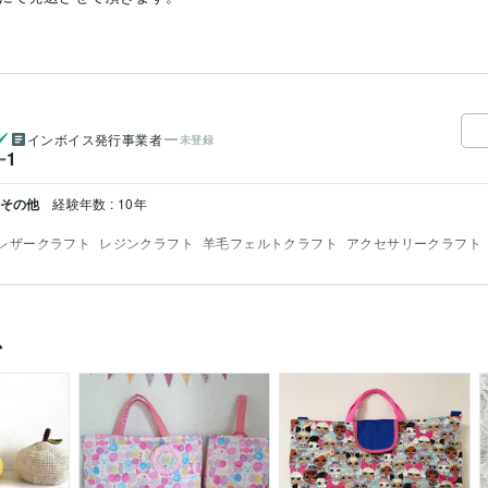
インボイス発行事業者
未登録
1
ー
 その他
経験年数 : 10年
レザークラフト
レジンクラフト
羊毛フェルトクラフト
アクセサリークラフト
ス