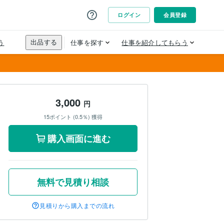
3,000
円
15ポイント (0.5％) 獲得
購入画面に進む
無料で見積り相談
見積りから購入までの流れ