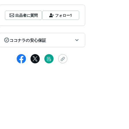
出品者に質問
フォロー
1
ココナラの安心保証